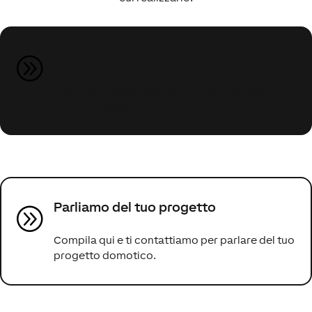
Diventa installatore Loxone
A
Compila il modulo per venire ricontattato e
ricevere maggiori informazioni
Parliamo del tuo progetto
A
Compila qui e ti contattiamo per parlare del tuo
progetto domotico.