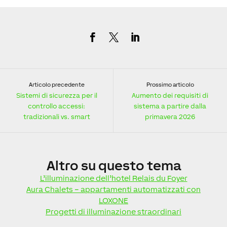
Articolo precedente
Prossimo articolo
Sistemi di sicurezza per il
Aumento dei requisiti di
controllo accessi:
sistema a partire dalla
tradizionali vs. smart
primavera 2026
Altro
su questo tema
L’illuminazione dell’hotel Relais du Foyer
Aura Chalets – appartamenti automatizzati con
LOXONE
Progetti di illuminazione straordinari