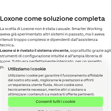
Loxone come soluzione completa
La scelta di Loxone non è stata casuale. Smarter Working
aveva già sperimentato altri sistemi in passato, ma li aveva
ritenuti troppo complessi e dipendenti dall’assistenza
tecnica.
Loxone si è rivelato il sistema vincente
, soprattutto grazie agli
strumenti di configurazione intuitivi e all’ampia libreria di
icone. Tutto era perfettamente integrato, per un aspetto
pulito e professionale.
Utilizziamo i cookie
Utilizziamo i cookie per garantire il funzionamento affidabile
del nostro sito web, migliorarne le prestazioni e offrirti
un'esperienza utente fluida. Alcuni cookie sono
tecnicamente necessari, mentre altri ci aiutano a
ottimizzare i contenuti o a mostrarti offerte pertinenti.
Consenti tutti i cookie