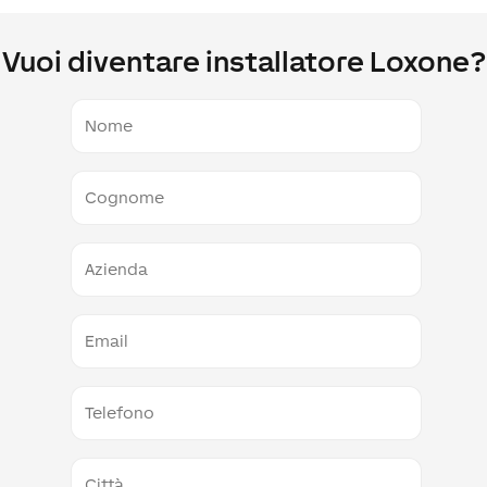
Vuoi diventare installatore Loxone?
Nome
Cognome
Azienda
E-
Mail
Telefono
Città