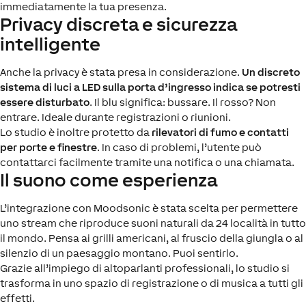
immediatamente la tua presenza.
Privacy discreta e sicurezza
intelligente
Anche la privacy è stata presa in considerazione.
Un discreto
sistema di luci a LED sulla porta d’ingresso indica se potresti
essere disturbato
. Il blu significa: bussare. Il rosso? Non
entrare. Ideale durante registrazioni o riunioni.
Lo studio è inoltre protetto da
rilevatori di fumo e contatti
per porte e finestre
. In caso di problemi, l’utente può
contattarci facilmente tramite una notifica o una chiamata.
Il suono come esperienza
L’integrazione con Moodsonic è stata scelta per permettere
uno stream che riproduce suoni naturali da 24 località in tutto
il mondo. Pensa ai grilli americani, al fruscio della giungla o al
silenzio di un paesaggio montano. Puoi sentirlo.
Grazie all’impiego di altoparlanti professionali, lo studio si
trasforma in uno spazio di registrazione o di musica a tutti gli
effetti.