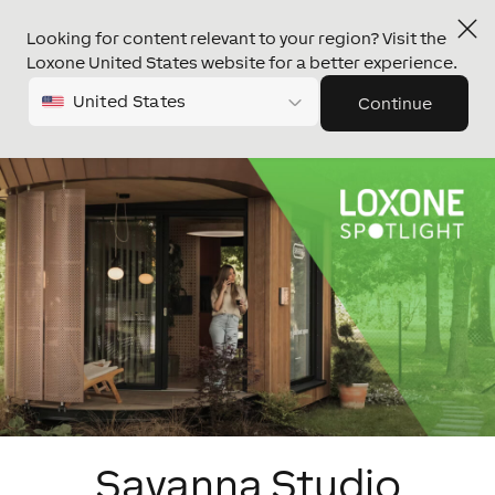
Looking for content relevant to your region? Visit the
Loxone United States website for a better experience.
United States
Continue
Savanna Studio