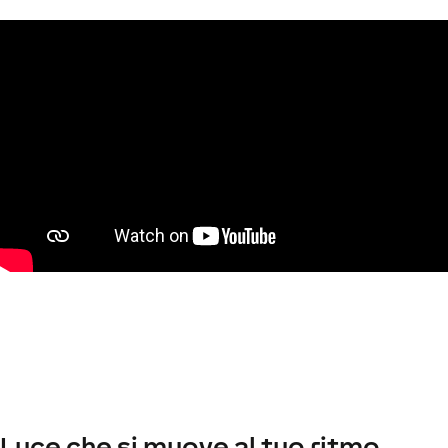
Luce che si muove al tuo ritmo