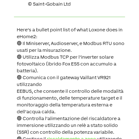
©
Saint-Gobain Ltd
Here's a bullet point list of what Loxone does in
eHome2:
🟢 Il Miniserver, Audioserver, e Modbus RTU sono
usati per la misurazione.
🟢 Utilizza Modbus TCP per l'inverter solare
fotovoltaico (ibrido Fox ESS con accumulo a
batteria).
🟢 Comunica con il gateway Vaillant VR921
utilizzando
EEBUS, che consente il controllo delle modalità
di funzionamento, delle temperature target e il
monitoraggio della temperatura esterna e
dell'acqua calda.
🟢 Controlla l'alimentazione del riscaldatore a
immersione utilizzando un relè a stato solido
(SSR) con controllo della potenza variabile.
🟢 Gestisce il
riscaldamento a zone
utilizzando