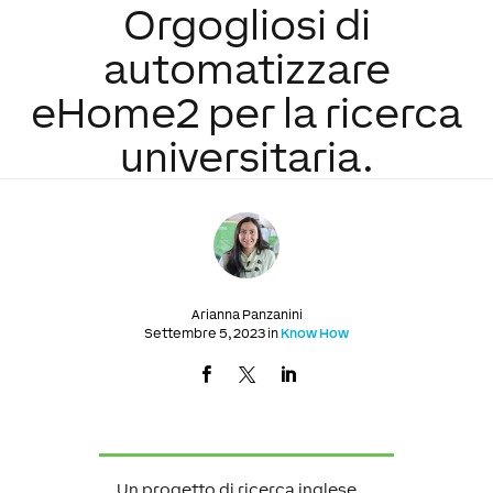
Orgogliosi di
automatizzare
eHome2 per la ricerca
universitaria.
Arianna Panzanini
Settembre 5, 2023 in
Know How
Un progetto di ricerca inglese