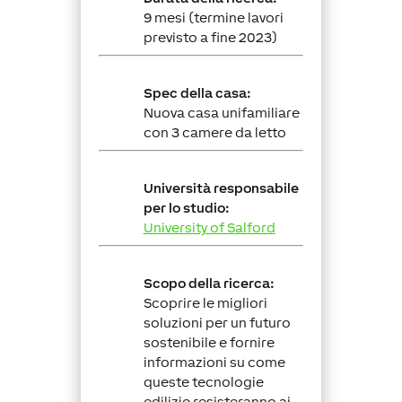
9 mesi (termine lavori
previsto a fine 2023)
Spec della casa:
Nuova casa unifamiliare
con 3 camere da letto
Università responsabile
per lo studio
:
University of Salford
Scopo della ricerca:
Scoprire le migliori
soluzioni per un futuro
sostenibile e fornire
informazioni su come
queste tecnologie
edilizie resisteranno ai