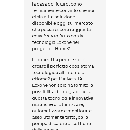
la casa del futuro. Sono
fermamente convinto che non
ci sia altra soluzione
disponibile oggi sul mercato
che possa essere raggiunta
cosa è stato fatto con la
tecnologia Loxone nel
progetto eHome2.
Loxone ci ha permesso di
creare il perfetto ecosistema
tecnologico all’interno di
eHome2 per l’università,
Loxone non solo ha fornito la
possibilità di integrare tutta
questa tecnologia innovativa
ma anche di ottimizzare,
automatizzare e monitorare
assolutamente tutto, dalla
pompa di calore al soffione
della doccia!