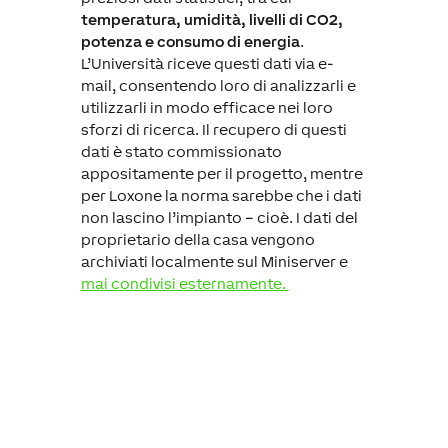
temperatura, umidità, livelli di CO2,
potenza e consumo di energia
.
L’Università riceve questi dati via e-
mail, consentendo loro di analizzarli e
utilizzarli in modo efficace nei loro
sforzi di ricerca. Il recupero di questi
dati è stato commissionato
appositamente per il progetto, mentre
per Loxone la norma sarebbe che i dati
non lascino l’impianto – cioè. I dati del
proprietario della casa vengono
archiviati localmente sul Miniserver e
mai condivisi esternamente.