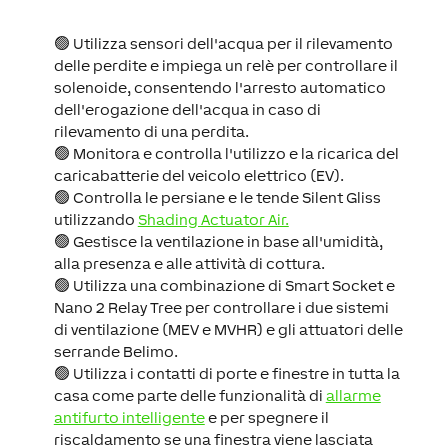
🟢 Utilizza sensori dell'acqua per il rilevamento
delle perdite e impiega un relè per controllare il
solenoide, consentendo l'arresto automatico
dell'erogazione dell'acqua in caso di
rilevamento di una perdita.
🟢 Monitora e controlla l'utilizzo e la ricarica del
caricabatterie del veicolo elettrico (EV).
🟢 Controlla le persiane e le tende Silent Gliss
utilizzando
Shading Actuator Air.
🟢 Gestisce la ventilazione in base all'umidità,
alla presenza e alle attività di cottura.
🟢 Utilizza una combinazione di Smart Socket e
Nano 2 Relay Tree per controllare i due sistemi
di ventilazione (MEV e MVHR) e gli attuatori delle
serrande Belimo.
🟢 Utilizza i contatti di porte e finestre in tutta la
casa come parte delle funzionalità di
allarme
antifurto intelligente
e per spegnere il
riscaldamento se una finestra viene lasciata