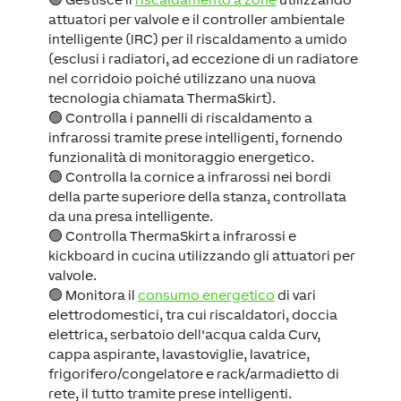
attuatori per valvole e il controller ambientale
intelligente (IRC) per il riscaldamento a umido
(esclusi i radiatori, ad eccezione di un radiatore
nel corridoio poiché utilizzano una nuova
tecnologia chiamata ThermaSkirt).
🟢 Controlla i pannelli di riscaldamento a
infrarossi tramite prese intelligenti, fornendo
funzionalità di monitoraggio energetico.
🟢 Controlla la cornice a infrarossi nei bordi
della parte superiore della stanza, controllata
da una presa intelligente.
🟢 Controlla ThermaSkirt a infrarossi e
kickboard in cucina utilizzando gli attuatori per
valvole.
🟢 Monitora il
consumo energetico
di vari
elettrodomestici, tra cui riscaldatori, doccia
elettrica, serbatoio dell'acqua calda Curv,
cappa aspirante, lavastoviglie, lavatrice,
frigorifero/congelatore e rack/armadietto di
rete, il tutto tramite prese intelligenti.