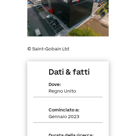
©
Saint-Gobain Ltd
Dati & fatti
Dove:
Regno Unito
Cominciato a:
Gennaio 2023
Durata della ricerca: