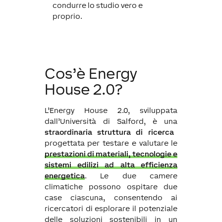
condurre lo studio vero e
proprio.
Cos’è Energy
House 2.0?
L’Energy House 2.0, sviluppata
dall’Università di Salford, è una
straordinaria struttura di ricerca
progettata per testare e valutare le
prestazioni di materiali, tecnologie e
sistemi edilizi ad alta efficienza
energetica
. Le due camere
climatiche possono ospitare due
case ciascuna, consentendo ai
ricercatori di esplorare il potenziale
delle soluzioni sostenibili in un