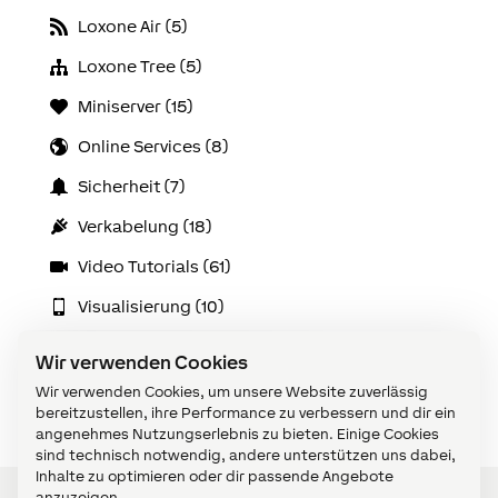
Loxone Air (5)
Loxone Tree (5)
Miniserver (15)
Online Services (8)
Sicherheit (7)
Verkabelung (18)
Video Tutorials (61)
Visualisierung (10)
Wartung & Diagnose (32)
Wir verwenden Cookies
Zubehör (14)
Wir verwenden Cookies, um unsere Website zuverlässig
bereitzustellen, ihre Performance zu verbessern und dir ein
angenehmes Nutzungserlebnis zu bieten. Einige Cookies
sind technisch notwendig, andere unterstützen uns dabei,
Inhalte zu optimieren oder dir passende Angebote
anzuzeigen.