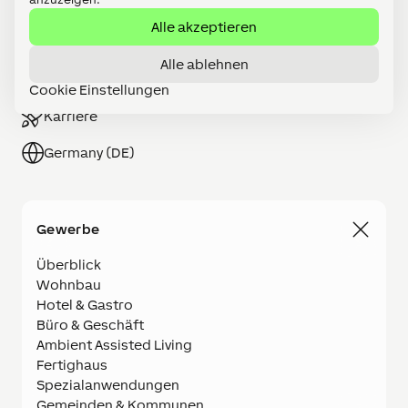
Alle akzeptieren
Partner werden
Alle ablehnen
Shop
Cookie Einstellungen
Karriere
Germany (DE)
Gewerbe
Überblick
Wohnbau
Hotel & Gastro
Büro & Geschäft
Ambient Assisted Living
Fertighaus
Spezialanwendungen
Gemeinden & Kommunen