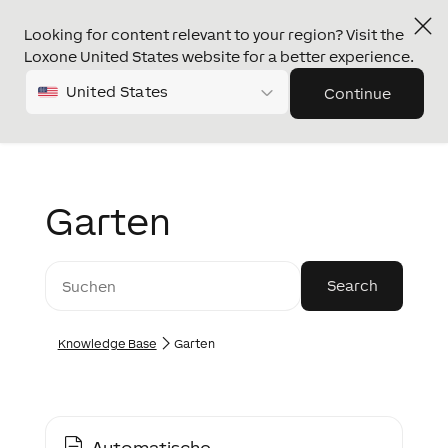
Looking for content relevant to your region? Visit the
Loxone United States website for a better experience.
United States
Continue
Garten
Knowledge Base
Garten
Automatische