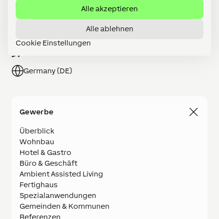
Alle akzeptieren
Partner werden
Alle ablehnen
Shop
Cookie Einstellungen
Karriere
Germany (DE)
Gewerbe
Überblick
Wohnbau
Hotel & Gastro
Büro & Geschäft
Ambient Assisted Living
Fertighaus
Spezialanwendungen
Gemeinden & Kommunen
Referenzen