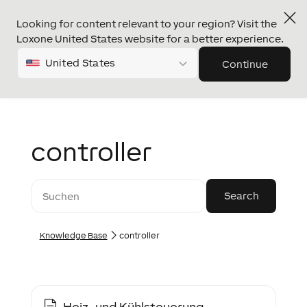
Looking for content relevant to your region? Visit the
Loxone United States website for a better experience.
United States
Continue
controller
Knowledge Base
controller
Heiz- und Kühlsteuerung