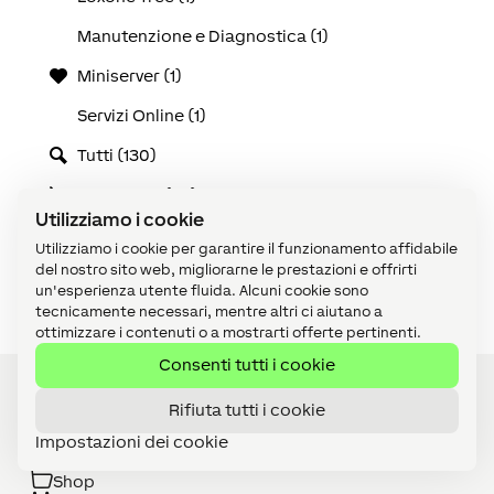
Manutenzione e Diagnostica (1)
Miniserver (1)
Servizi Online (1)
Tutti (130)
Use Cases (25)
Utilizziamo i cookie
Video tutorial (1)
Utilizziamo i cookie per garantire il funzionamento affidabile
del nostro sito web, migliorarne le prestazioni e offrirti
Visualizzazione (1)
un'esperienza utente fluida. Alcuni cookie sono
tecnicamente necessari, mentre altri ci aiutano a
ottimizzare i contenuti o a mostrarti offerte pertinenti.
Consenti tutti i cookie
Rifiuta tutti i cookie
Diventa Partner
Impostazioni dei cookie
Shop