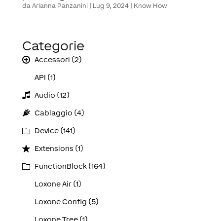
da
Arianna Panzanini
|
Lug 9, 2024
|
Know How
Categorie
Accessori (2)
API (1)
Audio (12)
Cablaggio (4)
Device (141)
Extensions (1)
FunctionBlock (164)
Loxone Air (1)
Loxone Config (5)
Loxone Tree (1)