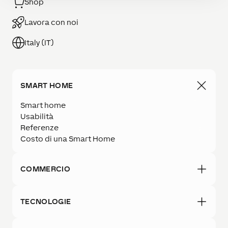
Shop
Lavora con noi
Italy (IT)
SMART HOME
Smart home
Usabilità
Referenze
Costo di una Smart Home
COMMERCIO
TECNOLOGIE