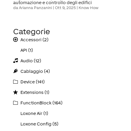
automazione e controllo degli edifici
da
Arianna Panzanini
|
Ott 9, 2025
|
Know How
Categorie
Accessori (2)
API (1)
Audio (12)
Cablaggio (4)
Device (141)
Extensions (1)
FunctionBlock (164)
Loxone Air (1)
Loxone Config (5)