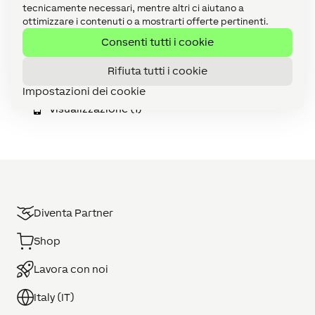
Servizi Online (1)
tecnicamente necessari, mentre altri ci aiutano a
ottimizzare i contenuti o a mostrarti offerte pertinenti.
Tutti (130)
Consenti tutti i cookie
Use Cases (25)
Rifiuta tutti i cookie
Video tutorial (1)
Impostazioni dei cookie
Visualizzazione (1)
Diventa Partner
Shop
Lavora con noi
Italy (IT)