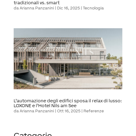
tradizionali vs. smart
da
Arianna Panzanini
|
Dic 16, 2025
|
Tecnologia
L’automazione degli edifici sposa il relax di lusso:
LOXONE e l’Hotel Nils am See
da
Arianna Panzanini
|
Ott 16, 2025
|
Referenze
Categorie