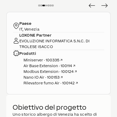
Paese
IT, Venezia
LOXONE Partner
EVOLUZIONE INFORMATICA S.N.C. DI
TROLESE ISACCO
Prodotti
Miniserver · 100335
↗
Air Base Extension · 100114
↗
Modbus Extension · 100124
↗
Nano IO Air · 100153
↗
Rilevatore fumo Air · 100142
↗
Obiettivo del progetto
Uno storico albergo di Venezia ha scelto di