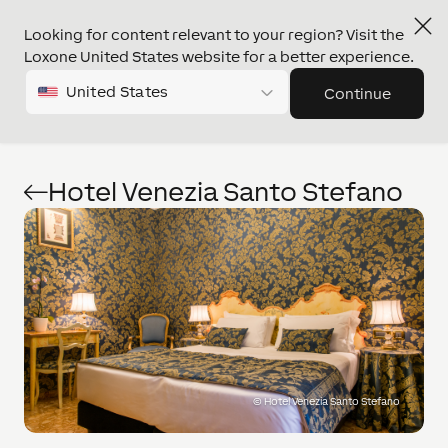
Looking for content relevant to your region? Visit the
Loxone United States website for a better experience.
United States
Continue
Hotel Venezia Santo Stefano
©
Hotel Venezia Santo Stefano