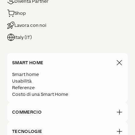
Diventa Partner
Shop
Lavora con noi
Italy (IT)
SMART HOME
Smart home
Usabilità
Referenze
Costo di una Smart Home
COMMERCIO
TECNOLOGIE