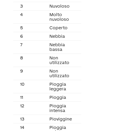
3
Nuvoloso
4
Molto
nuvoloso
5
Coperto
6
Nebbia
7
Nebbia
bassa
8
Non
utilizzato
9
Non
utilizzato
10
Pioggia
leggera
11
Pioggia
12
Pioggia
intensa
13
Pioviggine
14
Pioggia