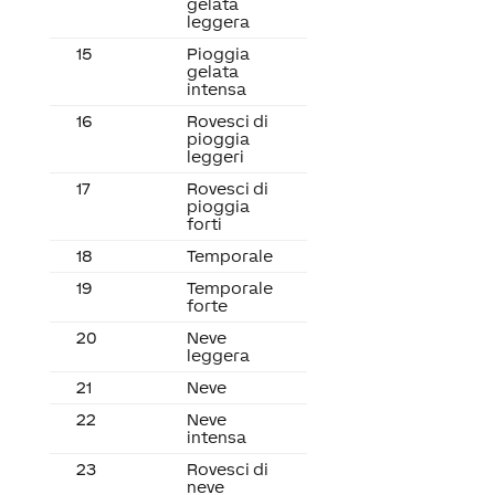
gelata
leggera
15
Pioggia
gelata
intensa
16
Rovesci di
pioggia
leggeri
17
Rovesci di
pioggia
forti
18
Temporale
19
Temporale
forte
20
Neve
leggera
21
Neve
22
Neve
intensa
23
Rovesci di
neve