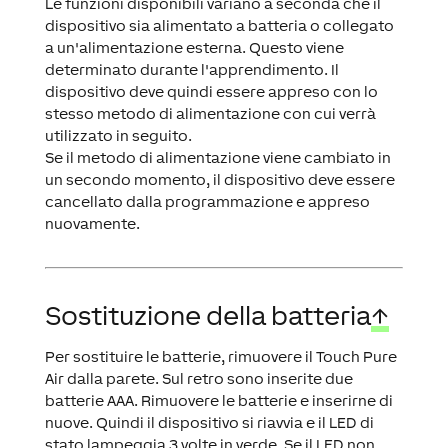
Le funzioni disponibili variano a seconda che il
dispositivo sia alimentato a batteria o collegato
a un'alimentazione esterna. Questo viene
determinato durante l'apprendimento. Il
dispositivo deve quindi essere appreso con lo
stesso metodo di alimentazione con cui verrà
utilizzato in seguito.
Se il metodo di alimentazione viene cambiato in
un secondo momento, il dispositivo deve essere
cancellato dalla programmazione e appreso
nuovamente.
Sostituzione della batteria
↑
Per sostituire le batterie, rimuovere il Touch Pure
Air dalla parete. Sul retro sono inserite due
batterie AAA. Rimuovere le batterie e inserirne di
nuove. Quindi il dispositivo si riavvia e il LED di
stato lampeggia 3 volte in verde. Se il LED non