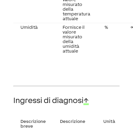
misurato
della
temperatura
attuale
Umidità
Fornisce il
%
valore
misurato
della
umidità
attuale
Ingressi di diagnosi
↑
Descrizione
Descrizione
Unità
breve