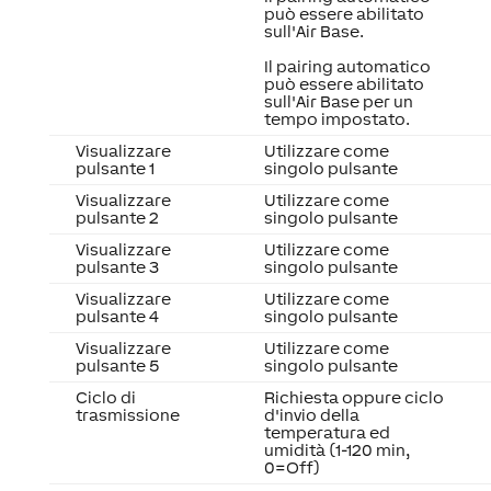
può essere abilitato
sull'Air Base.
Il pairing automatico
può essere abilitato
sull'Air Base per un
tempo impostato.
Visualizzare
Utilizzare come
pulsante 1
singolo pulsante
Visualizzare
Utilizzare come
pulsante 2
singolo pulsante
Visualizzare
Utilizzare come
pulsante 3
singolo pulsante
Visualizzare
Utilizzare come
pulsante 4
singolo pulsante
Visualizzare
Utilizzare come
pulsante 5
singolo pulsante
Ciclo di
Richiesta oppure ciclo
trasmissione
d'invio della
temperatura ed
umidità (1-120 min,
0=Off)