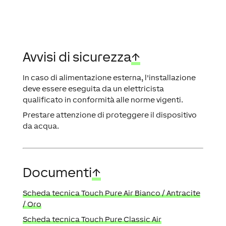
Avvisi di sicurezza
↑
In caso di alimentazione esterna, l'installazione
deve essere eseguita da un elettricista
qualificato in conformità alle norme vigenti.
Prestare attenzione di proteggere il dispositivo
da acqua.
Documenti
↑
Scheda tecnica Touch Pure Air Bianco /
Antracite
/
Oro
Scheda tecnica Touch Pure Classic Air