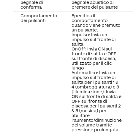
Segnale di
Segnale acustico al
conferma
premere del pulsante
Comportamento
Specifica il
dei pulsanti
comportamento
quando viene premuto
un pulsante.
Impulso: Invia un
impulso sul fronte di
salita
OnOff: Invia ON sul
fronte di salita e OFF
sul fronte di discesa,
utilizzato per il clic
lungo
Automatico: Invia un
impulso sul fronte di
salita per i pulsanti 1 &
4 (ombreggiatura) e 3
(illuminazione). Invia
ON sul fronte di salita e
OFF sul fronte di
discesa per i pulsanti 2
& 5 (musica) per
abilitare
l'aumento/diminuzione
del volume tramite
pressione prolungata