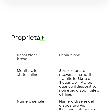
Proprietà
↑
Descrizione
Descrizione
breve
Monitora lo
Se selezionato,
stato online
riceverai una notifica
tramite lo Stato di
Sistema o il Mailer,
quando il dispositivo
non è più disponibile o
offline.
Numero seriale
Numero di serie del
dispositivo Air.
Il pairing automatico