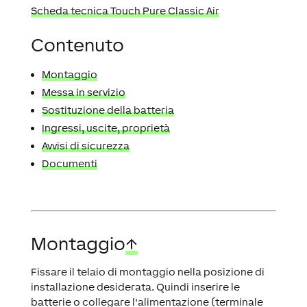
Scheda tecnica Touch Pure Classic Air
Contenuto
Montaggio
Messa in servizio
Sostituzione della batteria
Ingressi, uscite, proprietà
Avvisi di sicurezza
Documenti
Montaggio
↑
Fissare il telaio di montaggio nella posizione di
installazione desiderata. Quindi inserire le
batterie o collegare l'alimentazione (terminale