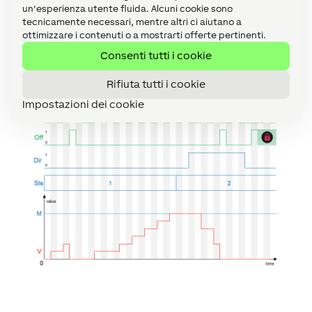
un'esperienza utente fluida. Alcuni cookie sono
tecnicamente necessari, mentre altri ci aiutano a
ottimizzare i contenuti o a mostrarti offerte pertinenti.
Consenti tutti i cookie
Diagramma dei tempi
↑
Rifiuta tutti i cookie
Impostazioni dei cookie