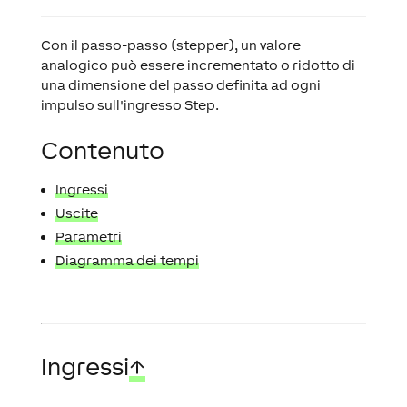
Con il passo-passo (stepper), un valore
analogico può essere incrementato o ridotto di
una dimensione del passo definita ad ogni
impulso sull'ingresso Step.
Contenuto
Ingressi
Uscite
Parametri
Diagramma dei tempi
Ingressi
↑