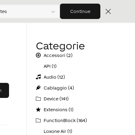
tes
Continue
Categorie
Accessori (2)
API (1)
Audio (12)
Cablaggio (4)
Device (141)
Extensions (1)
FunctionBlock (164)
Loxone Air (1)