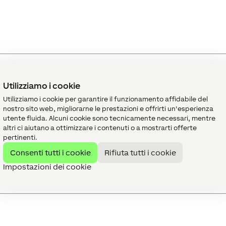
Utilizziamo i cookie
Utilizziamo i cookie per garantire il funzionamento affidabile del
nostro sito web, migliorarne le prestazioni e offrirti un'esperienza
Descrizione
Campo di valore
utente fluida. Alcuni cookie sono tecnicamente necessari, mentre
altri ci aiutano a ottimizzare i contenuti o a mostrarti offerte
Valore
∞
pertinenti.
Consenti tutti i cookie
Rifiuta tutti i cookie
Impostazioni dei cookie