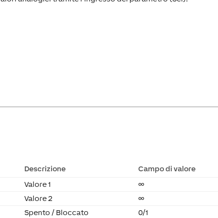
Descrizione
Campo di valore
Valore 1
∞
Valore 2
∞
Spento / Bloccato
0/1