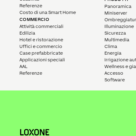
Referenze
Panoramica
Costo di una Smart Home
Miniserver
COMMERCIO
Ombreggiatu
Attività commerciali
Illuminazione
Edilizia
Sicurezza
Hotel e ristorazione
Multimedia
Uffici e commercio
Clima
Case prefabbricate
Energia
Applicazioni speciali
Irrigazione a
AAL
Wellness e gi
Referenze
Accesso
Software