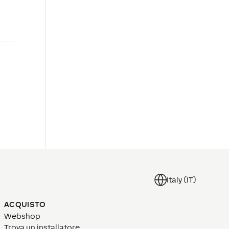
Italy (IT)
ACQUISTO
Webshop
Trova un installatore