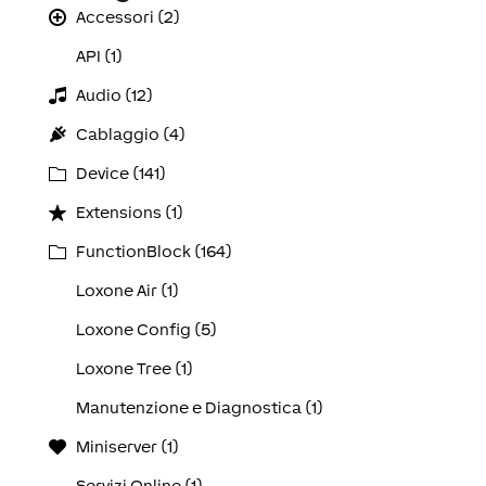
Accessori (2)
API (1)
Audio (12)
Cablaggio (4)
Device (141)
Extensions (1)
FunctionBlock (164)
Loxone Air (1)
Loxone Config (5)
Loxone Tree (1)
Manutenzione e Diagnostica (1)
Miniserver (1)
Servizi Online (1)