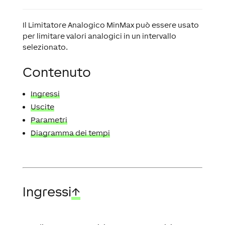
Il Limitatore Analogico MinMax può essere usato
per limitare valori analogici in un intervallo
selezionato.
Contenuto
Ingressi
Uscite
Parametri
Diagramma dei tempi
Ingressi
↑