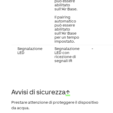
può essere
abilitato
sull'Air Base.
Il pairing
automatico
può essere
abilitato
sull'Air Base
per un tempo
impostato.
Segnalazione
Segnalazione
-
LED
LED con
ricezione di
segnali IR
Avvisi di sicurezza
↑
Prestare attenzione di proteggere il dispositivo
da acqua.