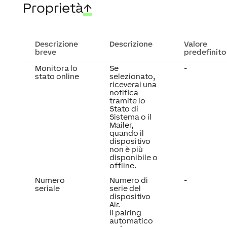
Proprietà
↑
Descrizione
Descrizione
Valore
breve
predefinito
Monitora lo
Se
-
stato online
selezionato,
riceverai una
notifica
tramite lo
Stato di
Sistema o il
Mailer,
quando il
dispositivo
non è più
disponibile o
offline.
Numero
Numero di
-
seriale
serie del
dispositivo
Air.
Il pairing
automatico