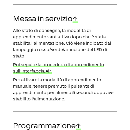
Messa in servizio
↑
Allo stato di consegna, la modalità di
apprendimento sarà attiva dopo che è stata
stabilita l'alimentazione. Ciò viene indicato dal
lampeggio rosso/verde/arancione del LED di
stato.
Poi seguire la procedura di apprendimento
sull'Interfaccia Air.
Per attivare la modalità di apprendimento
manuale, tenere premuto il pulsante di
apprendimento per almeno 5 secondi dopo aver
stabilito l'alimentazione.
Programmazione
↑