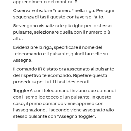
apprendimento del monitor IR.
Osservare il valore "numero" nella riga. Per ogni
sequenza di tasti questo conta verso l'alto.
Se vengono visualizzate più righe per lo stesso
pulsante, selezionare quella con il numero più
alto.
Evidenziare la riga, specificare il nome del
telecomando e il pulsante, quindi fare clic su
Assegna.
Il comando IR è stato ora assegnato al pulsante
del rispettivo telecomando. Ripetere questa
procedura per tutti i tasti desiderati.
Toggle:
Alcuni telecomandi inviano due comandi
con il semplice tocco di un pulsante. In questo
caso, il primo comando viene appreso con
l'assegnazione, il secondo viene assegnato allo
stesso pulsante con "Assegna Toggle".