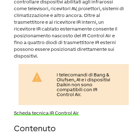
controllare dispositivi abilitati agli infrarossi
come televisori, ricevitori AV, proiettori, sistemi di
climatizzazione e altro ancora. Oltre al
trasmettitore e al ricevitore IR interni, un
ricevitore IR cablato esternamente consente il
posizionamento nascosto del IR Control Air e
fino a quattro diodi di trasmettitore IR esterni
possono essere posizionati direttamente sui
dispositivi.
I telecomandi di Bang &
Olufsen, A1 e i dispositivi
Daikin non sono
compatibili con IR
Control Air.
Scheda tecnica IR Control Air
Contenuto