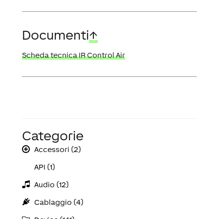
Documenti
↑
Scheda tecnica IR Control Air
Categorie
Accessori (2)
API (1)
Audio (12)
Cablaggio (4)