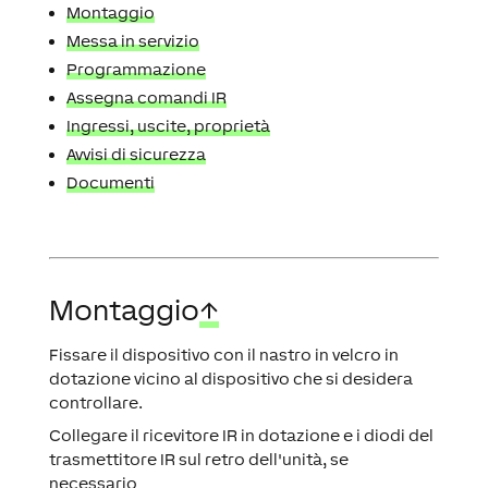
Montaggio
Messa in servizio
Programmazione
Assegna comandi IR
Ingressi, uscite, proprietà
Avvisi di sicurezza
Documenti
Montaggio
↑
Fissare il dispositivo con il nastro in velcro in
dotazione vicino al dispositivo che si desidera
controllare.
Collegare il ricevitore IR in dotazione e i diodi del
trasmettitore IR sul retro dell'unità, se
necessario