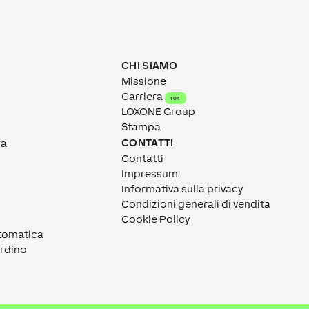
CHI SIAMO
Missione
Carriera
104
LOXONE Group
Stampa
CONTATTI
ra
Contatti
Impressum
Informativa sulla privacy
Condizioni generali di vendita
Cookie Policy
utomatica
ardino