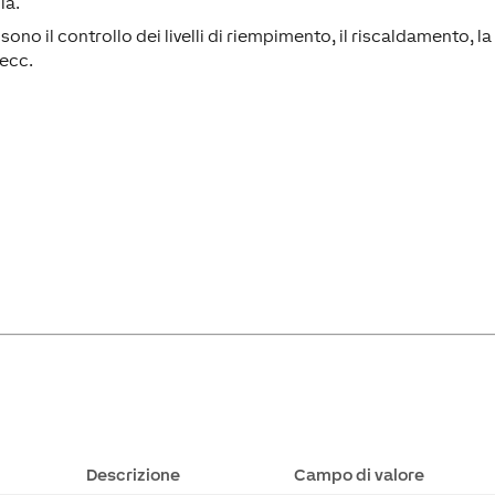
ia.
ono il controllo dei livelli di riempimento, il riscaldamento, la
 ecc.
Descrizione
Campo di valore