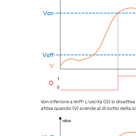
Von inferiore a Voff: L'uscita (O) si disattiv
attiva quando (V) scende al di sotto della s