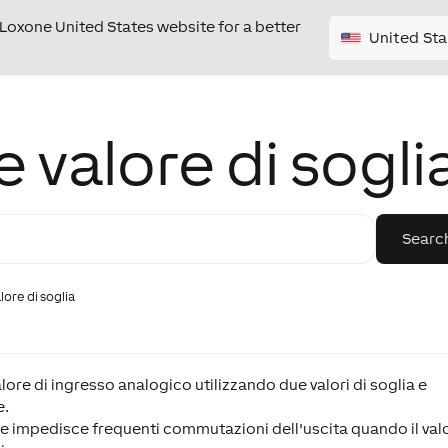
e Loxone United States website for a better
United Sta
e valore di sogli
lore di soglia
alore di ingresso analogico utilizzando due valori di soglia e
e.
 che impedisce frequenti commutazioni dell'uscita quando il val