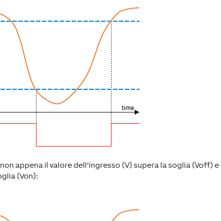
a non appena il valore dell'ingresso (V) supera la soglia (Voff) e 
oglia (Von):