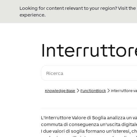
Looking for content relevant to your region? Visit th
experience.
Interruttor
Knowledge Base
FunctionBlock
Interruttore va
L'Interruttore Valore di Soglia analizza un v
commuta di conseguenza un'uscita digital
I due valori di soglia formano un'isteresi,