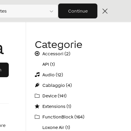
tes
Continue
a
Categorie
Accessori (2)
API (1)
Audio (12)
Cablaggio (4)
Device (141)
Extensions (1)
FunctionBlock (164)
ore
Loxone Air (1)