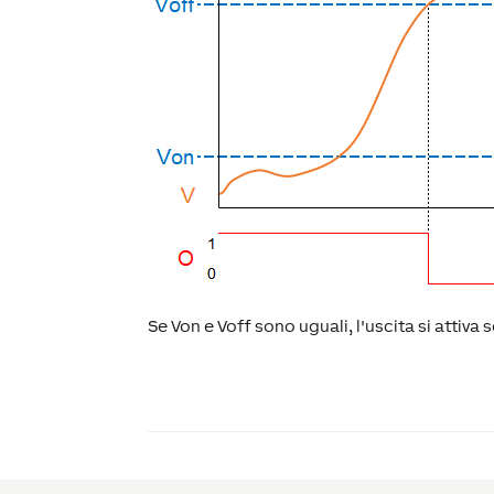
Se Von e Voff sono uguali, l'uscita si attiv