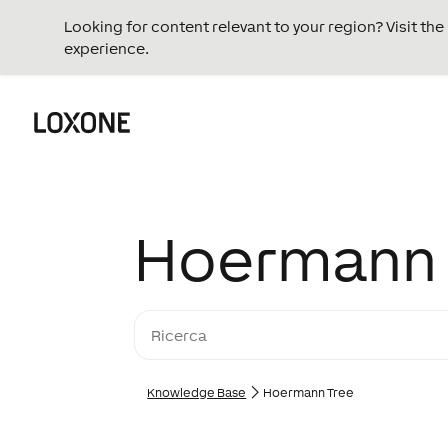
Looking for content relevant to your region? Visit th
experience.
Hoermann 
Knowledge Base
Hoermann Tree