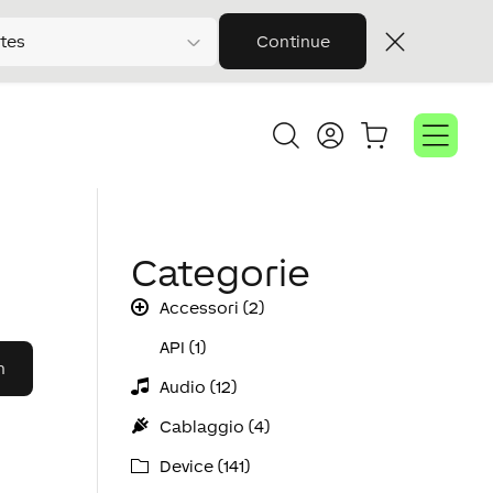
tes
Continue
Categorie
Accessori (2)
API (1)
Audio (12)
Cablaggio (4)
Device (141)