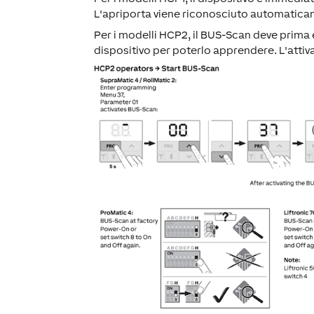
L'apriporta viene riconosciuto automatica
Per i modelli HCP2, il BUS-Scan deve prima e
dispositivo per poterlo apprendere. L'attiv