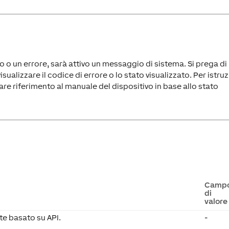
o o un errore, sarà attivo un messaggio di sistema. Si prega di
sualizzare il codice di errore o lo stato visualizzato. Per istruz
fare riferimento al manuale del dispositivo in base allo stato
Camp
di
valore
te basato su API.
-