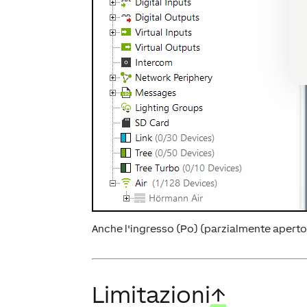
Anche l'ingresso (Po) (parzialmente apert
Limitazioni
↑