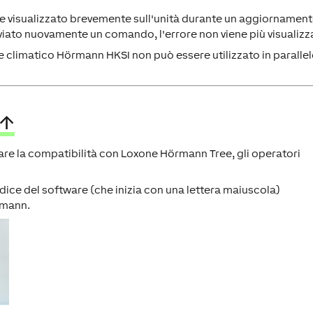
re visualizzato brevemente sull'unità durante un aggiornament
viato nuovamente un comando, l'errore non viene più visualizz
re climatico Hörmann HKSI non può essere utilizzato in parallel
↑
icare la compatibilità con Loxone Hörmann Tree, gli operatori
indice del software (che inizia con una lettera maiuscola)
rmann.