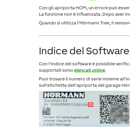
Con gli apriporta HCP1, un errore può esse
La funzione non è influenzata. Dopo aver in
Quando si utilizza l'Hörmann Tree, il senso
Indice del Software
Con l'indice del software è possibile verif
supportati sono
elencati online
.
Puoi trovare il numero di serie insieme all'
sull'etichetta dell'apriporta del garage Hö