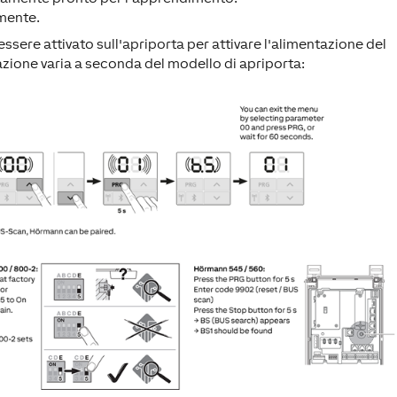
mente.
ssere attivato sull'apriporta per attivare l'alimentazione del
azione varia a seconda del modello di apriporta: