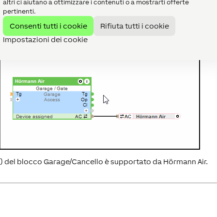
altri ci aiutano a ottimizzare i contenuti o a mostrarti offerte
pertinenti.
Consenti tutti i cookie
Rifiuta tutti i cookie
Impostazioni dei cookie
o) del blocco Garage/Cancello è supportato da Hörmann Air.