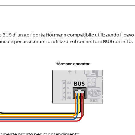
 BUS di un apriporta Hörmann compatibile utilizzando il cavo
uale per assicurarsi di utilizzare il connettore BUS corretto.
iatamente pronto per l'apprendimento.