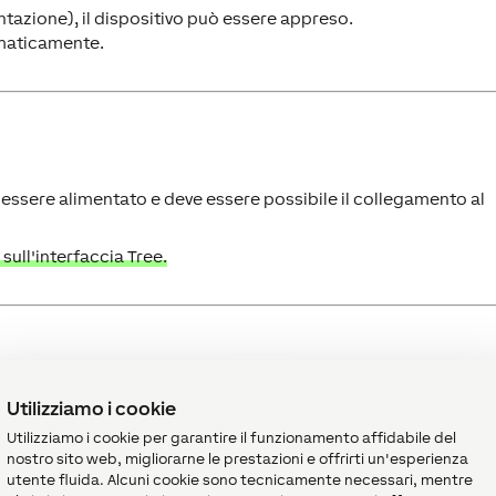
tazione), il dispositivo può essere appreso.
omaticamente.
e essere alimentato e deve essere possibile il collegamento al
ull'interfaccia Tree.
Utilizziamo i cookie
configurato utilizzando il blocco funzione
Garage/Cancello
i
Utilizziamo i cookie per garantire il funzionamento affidabile del
nostro sito web, migliorarne le prestazioni e offrirti un'esperienza
utente fluida. Alcuni cookie sono tecnicamente necessari, mentre