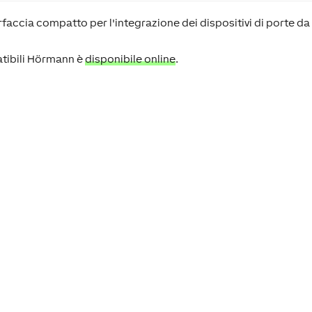
faccia compatto per l'integrazione dei dispositivi di porte da
atibili Hörmann è
disponibile online
.