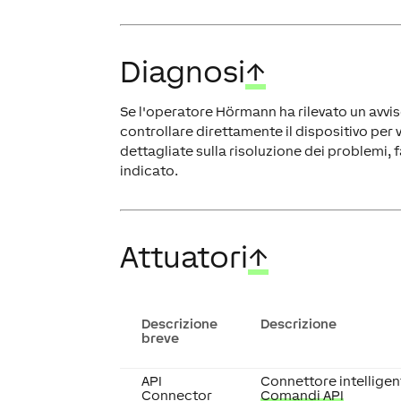
Diagnosi
↑
Se l'operatore Hörmann ha rilevato un avvis
controllare direttamente il dispositivo per vi
dettagliate sulla risoluzione dei problemi, 
indicato.
Attuatori
↑
Descrizione
Descrizione
breve
API
Connettore intelligen
Connector
Comandi API