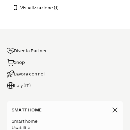
Visualizzazione (1)
Diventa Partner
Shop
Lavora con noi
Italy (IT)
SMART HOME
Smart home
Usabilità