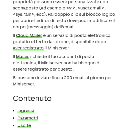
proprietà possono essere personalizzate con
segnaposto (ad esempio <v1>, <user.email>,
<sys.rain>, ecc). Fai doppio clic sul blocco logico
per aprire l'editor di testo dove puoi modificare il
corpo (messaggio) dell'email.
Il
Cloud Mailer
è un servizio di posta elettronica
gratuito offerto da Loxone, disponibile dopo
aver registrato
il Miniserver.
Il
Mailer
richiede il tuo account di posta
elettronica, il Miniserver non ha bisogno di
essere registrato per questo.
Si possono inviare fino a 200 email al giorno per
Miniserver.
Contenuto
Ingressi
Parametri
Uscite