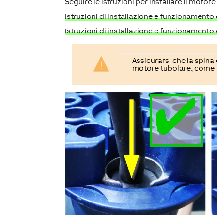
Seguire le istruzioni per installare il motore
Istruzioni di installazione e funzionamento 
Istruzioni di installazione e funzionamento
Assicurarsi che la spina
motore tubolare, come 