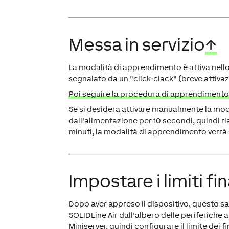
Messa in servizio
↑
La modalità di apprendimento è attiva nello
segnalato da un "click-clack" (breve attiva
Poi seguire la procedura di apprendimento s
Se si desidera attivare manualmente la mod
dall'alimentazione per 10 secondi, quindi r
minuti, la modalità di apprendimento verrà 
Impostare i limiti fin
Dopo aver appreso il dispositivo, questo sar
SOLIDLine Air dall'albero delle periferiche
Miniserver, quindi configurare il limite dei f