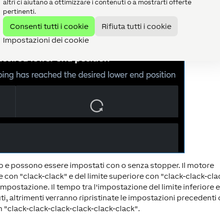
altri ci aiutano a ottimizzare i contenuti o a mostrarti offerte
pertinenti.
Consenti tutti i cookie
Rifiuta tutti i cookie
Impostazioni dei cookie
tro e possono essere impostati con o senza stopper. Il motore
e con "clack-clack" e del limite superiore con "clack-clack-cla
impostazione. Il tempo tra l'impostazione del limite inferiore 
i, altrimenti verranno ripristinate le impostazioni precedenti 
n "clack-clack-clack-clack-clack-clack".