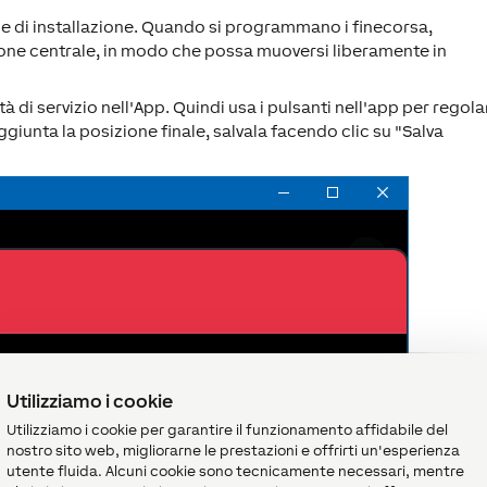
ne di installazione. Quando si programmano i finecorsa,
ione centrale, in modo che possa muoversi liberamente in
à di servizio nell'App. Quindi usa i pulsanti nell'app per regola
giunta la posizione finale, salvala facendo clic su "Salva
Utilizziamo i cookie
Utilizziamo i cookie per garantire il funzionamento affidabile del
nostro sito web, migliorarne le prestazioni e offrirti un'esperienza
utente fluida. Alcuni cookie sono tecnicamente necessari, mentre