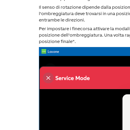
Il senso di rotazione dipende dalla posizio
l'ombreggiatura deve trovarsi in una posiz
entrambe le direzioni.
Per impostare i finecorsa attivare la modalit
posizione dell'ombreggiatura. Una volta rag
posizione finale".