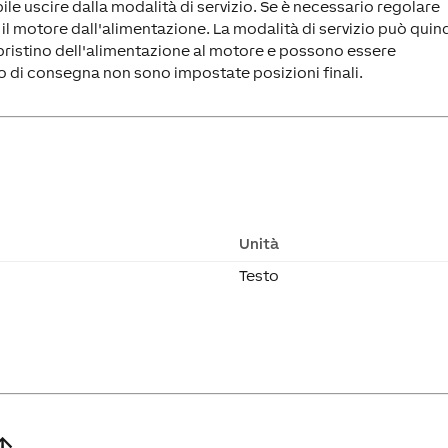
le uscire dalla modalità di servizio. Se è necessario regolare
il motore dall'alimentazione. La modalità di servizio può quin
ripristino dell'alimentazione al motore e possono essere
o di consegna non sono impostate posizioni finali.
Unità
Testo
↑