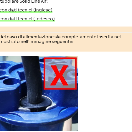
 tubolare Solid Line Air:
con dati tecnici (inglese)
 con dati tecnici (tedesco)
 del cavo di alimentazione sia completamente inserita nel
mostrato nell'immagine seguente: