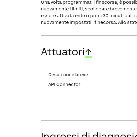
Una volta programmati i finecorsa, è possibi
nuovamente i limiti, scollegare brevemente 
essere attivata entro i primi 30 minuti dal 
nuovamente impostati i finecorsa. Allo stat
Attuatori
↑
Descrizione breve
API Connector
Ingressi di diagnosi