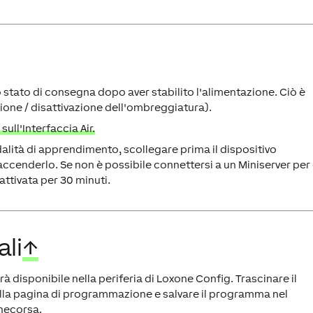
 stato di consegna dopo aver stabilito l'alimentazione. Ciò è
zione / disattivazione dell'ombreggiatura).
ull'Interfaccia Air.
alità di apprendimento, scollegare prima il dispositivo
iaccenderlo. Se non è possibile connettersi a un Miniserver per
attivata per 30 minuti.
ali
↑
à disponibile nella periferia di Loxone Config. Trascinare il
 alla pagina di programmazione e salvare il programma nel
inecorsa.