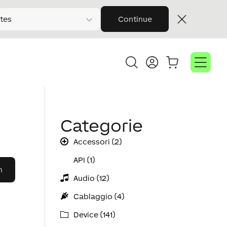
tes
Continue
Categorie
Accessori (2)
API (1)
Audio (12)
Cablaggio (4)
Device (141)