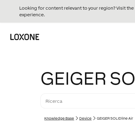
Looking for content relevant to your region? Visit th
experience.
GEIGER SOL
Knowledge Base
Device
GEIGER SOLIDline Air