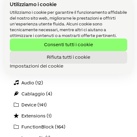
Utilizziamo i cookie
Utilizziamo i cookie per garantire il funzionamento affidabile
del nostro sito web, migliorarne le prestazioni e offrirti
un'esperienza utente fluida. Alcuni cookie sono
tecnicamente necessari, mentre altri ci aiutano a
ottimizzare i contenuti o a mostrarti offerte pertinenti.
Consenti tutti i cookie
Categorie
Rifiuta tutti i cookie
Accessori (2)
Impostazioni dei cookie
API (1)
Audio (12)
Cablaggio (4)
Device (141)
Extensions (1)
FunctionBlock (164)