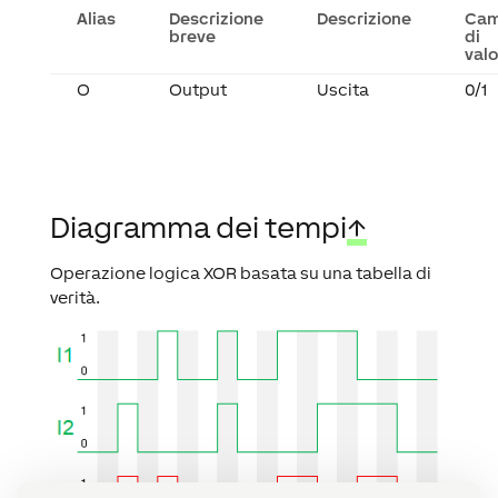
Alias
Descrizione
Descrizione
Ca
breve
di
valo
O
Output
Uscita
0/1
Diagramma dei tempi
↑
Operazione logica XOR basata su una tabella di
verità.