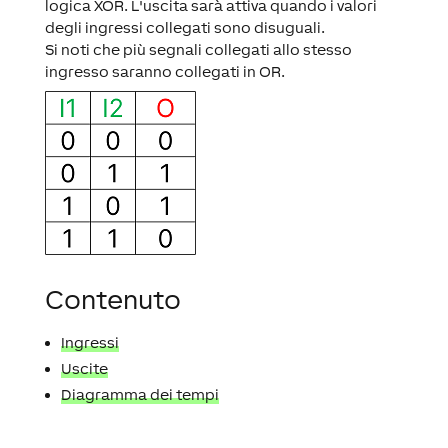
logica XOR. L'uscita sarà attiva quando i valori
degli ingressi collegati sono disuguali.
Si noti che più segnali collegati allo stesso
ingresso saranno collegati in OR.
Contenuto
Ingressi
Uscite
Diagramma dei tempi