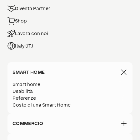
Diventa Partner
Shop
Lavora con noi
Italy (IT)
SMART HOME
Smart home
Usabilità
Referenze
Costo di una Smart Home
COMMERCIO