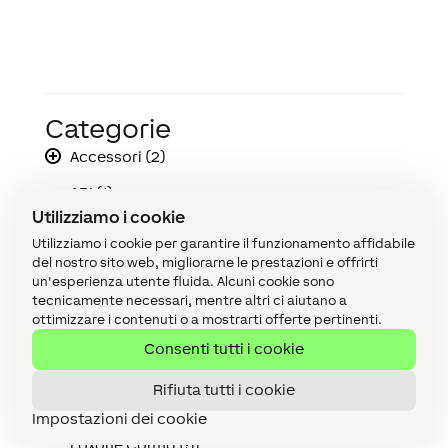
Categorie
Accessori (2)
API (1)
Utilizziamo i cookie
Audio (12)
Utilizziamo i cookie per garantire il funzionamento affidabile
del nostro sito web, migliorarne le prestazioni e offrirti
Cablaggio (4)
un'esperienza utente fluida. Alcuni cookie sono
Device (141)
tecnicamente necessari, mentre altri ci aiutano a
ottimizzare i contenuti o a mostrarti offerte pertinenti.
Extensions (1)
Consenti tutti i cookie
FunctionBlock (164)
Rifiuta tutti i cookie
Loxone Air (1)
Impostazioni dei cookie
Loxone Config (5)