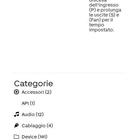
dell'ingresso
(P) e prolunga
le uscite (S) e
(Fan) per il
tempo
impostato.
Categorie
Accessori (2)
API (1)
Audio (12)
Cablaggio (4)
Device (141)