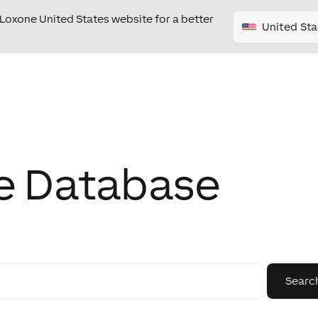
e Loxone United States website for a better
United Sta
e Database