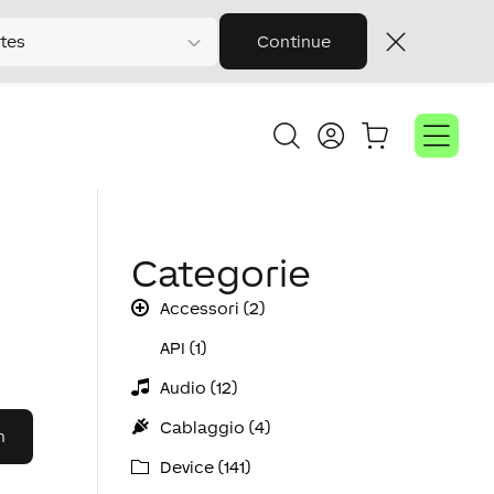
tes
Continue
Categorie
Accessori (2)
API (1)
Audio (12)
Cablaggio (4)
Device (141)