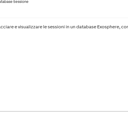
atabase Sessione
cciare e visualizzare le sessioni in un database Exosphere, c