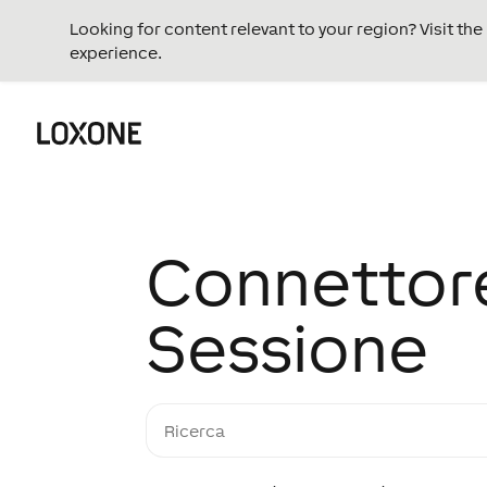
Looking for content relevant to your region? Visit th
experience.
Connettor
Sessione