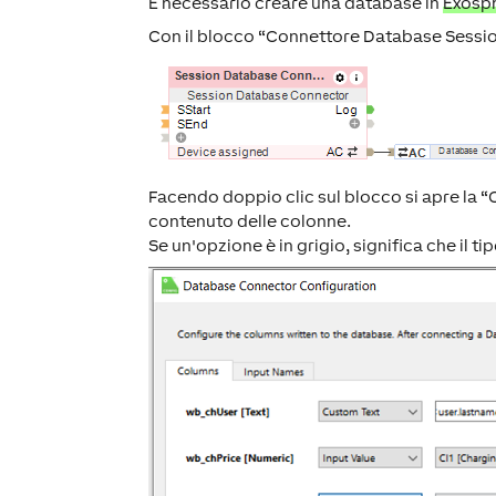
È necessario creare una database in
Exosp
Con il blocco “Connettore Database Session
Facendo doppio clic sul blocco si apre la “
contenuto delle colonne.
Se un'opzione è in grigio, significa che il t