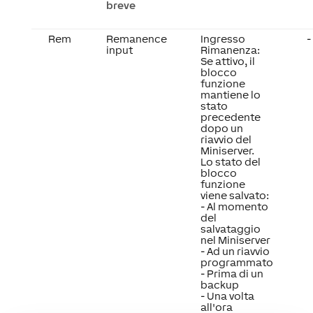
breve
Rem
Remanence
Ingresso
-
input
Rimanenza:
Se attivo, il
blocco
funzione
mantiene lo
stato
precedente
dopo un
riavvio del
Miniserver.
Lo stato del
blocco
funzione
viene salvato:
- Al momento
del
salvataggio
nel Miniserver
- Ad un riavvio
programmato
- Prima di un
backup
- Una volta
all'ora