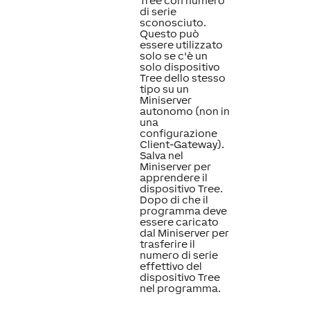
Tree con numero
di serie
sconosciuto.
Questo può
essere utilizzato
solo se c'è un
solo dispositivo
Tree dello stesso
tipo su un
Miniserver
autonomo (non in
una
configurazione
Client-Gateway).
Salva nel
Miniserver per
apprendere il
dispositivo Tree.
Dopo di che il
programma deve
essere caricato
dal Miniserver per
trasferire il
numero di serie
effettivo del
dispositivo Tree
nel programma.