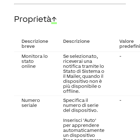
Proprietà
↑
Descrizione
Descrizione
Valore
breve
predefin
Monitora lo
Se selezionato,
-
stato
riceverai una
online
notifica tramite lo
Stato di Sistema o
il Mailer, quando il
dispositivo non è
più disponibile o
offline.
Numero
Specifica il
-
seriale
numero di serie
del dispositivo.
Inserisci 'Auto'
per apprendere
automaticamente
un dispositivo