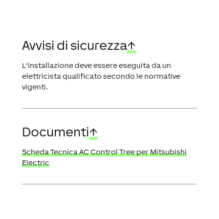
Avvisi di sicurezza
↑
L'installazione deve essere eseguita da un
elettricista qualificato secondo le normative
vigenti.
Documenti
↑
Scheda Tecnica AC Control Tree per Mitsubishi
Electric