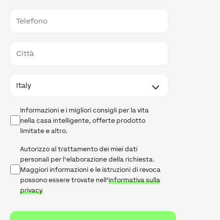
Telefono
Città
Paese
Newsletter
Informazioni e i migliori consigli per la vita
nella casa intelligente, offerte prodotto
limitate e altro.
Informativa
Autorizzo al trattamento dei miei dati
sulla
personali per l'elaborazione della richiesta.
privacy
Maggiori informazioni e le istruzioni di revoca
possono essere trovate nell’
informativa sulla
privacy
.