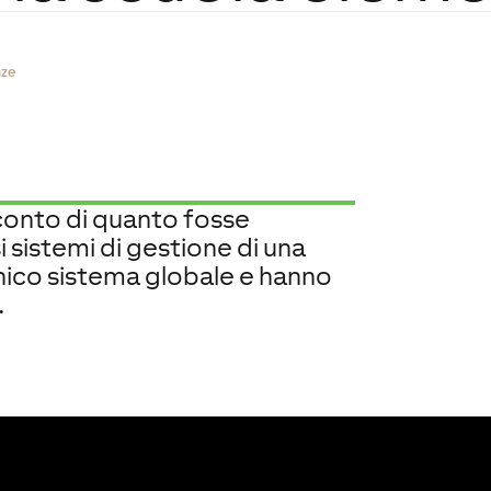
nze
conto di quanto fosse
i sistemi di gestione di una
nico sistema globale e hanno
.