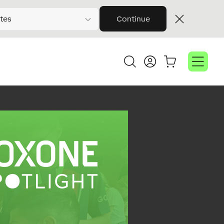
tes
Continue