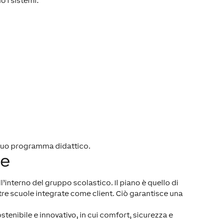
o i sistemi.
tuo programma didattico.
le
’interno del gruppo scolastico. Il piano è quello di
altre scuole integrate come client. Ciò garantisce una
nibile e innovativo, in cui comfort, sicurezza e