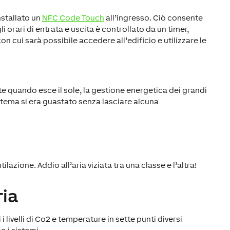
installato un
NFC Code Touch
all’ingresso. Ciò consente
 orari di entrata e uscita è controllato da un timer,
on cui sarà possibile accedere all’edificio e utilizzare le
nte quando esce il sole, la gestione energetica dei grandi
stema si era guastato senza lasciare alcuna
zione. Addio all’aria viziata tra una classe e l’altra!
ria
ivelli di Co2 e temperature in sette punti diversi