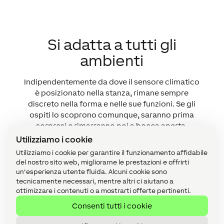
Si adatta a tutti gli
ambienti
Indipendentemente da dove il sensore climatico
è posizionato nella stanza, rimane sempre
discreto nella forma e nelle sue funzioni. Se gli
ospiti lo scoprono comunque, saranno prima
sorpresi e rimarranno poi a bocca aperta.
Utilizziamo i cookie
Utilizziamo i cookie per garantire il funzionamento affidabile
del nostro sito web, migliorarne le prestazioni e offrirti
un'esperienza utente fluida. Alcuni cookie sono
tecnicamente necessari, mentre altri ci aiutano a
ottimizzare i contenuti o a mostrarti offerte pertinenti.
Consenti tutti i cookie