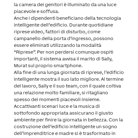
la camera dei genitori è illuminato da una luce
piacevole e soffusa.
Anche i dipendenti beneficiano della tecnologia
intelligente dell’edificio. Durante quotidiane
riprese video, fattori di disturbo, come
campanello della porta d’ingresso, possono
essere eliminati utilizzando la modalità
“Riprese”. Per non perdersi comunque ospiti
importanti, il sistema avvisa il marito di Sally,
Murat sul proprio smartphone.
Alla fine di una lunga giornata di riprese, l’edificio
intelligente mostra il suo lato migliore. Al termine
del lavoro, Sally e il suo team, con il quale coltiva
una relazione molto familiare, si ritagliano
spesso dei momenti piacevoli insieme.
Accattivanti scenari luce e la musica di
sottofondo appropriata assicurano il giusto
ambiente per finire la giornata in bellezza. Con la
costruzione dell’edificio intelligente un sogno
dell’imprenditrice e madre si è trasformato in