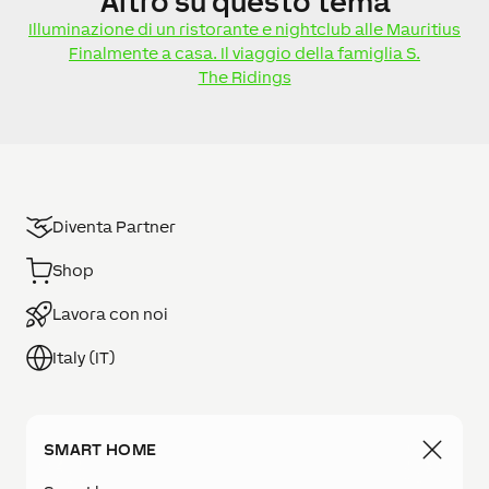
Altro
su questo tema
Illuminazione di un ristorante e nightclub alle Mauritius
Finalmente a casa. Il viaggio della famiglia S.
The Ridings
Diventa Partner
Shop
Lavora con noi
Italy (IT)
SMART HOME