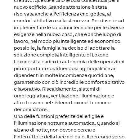
creativo: queste erano le basi concettuali per il
nuovo edificio. Grande attenzione è stata
riservata anche all’efficienza energetica, al
comfort abitativo e alla sicurezza. Per riuscire ad
implementare le soluzioni tecniche per le diverse
esigenze nella nuova casa, che è anche luogo di
lavoro, nel modo più intelligente ed economico
possibile, la famiglia ha deciso di adottare la
soluzione completa intelligente di Loxone.
Loxone si fa carico in autonomia delle operazioni
più importanti sostituendosi agli inquilini e ai
dipendenti in molte incombenze quotidiane,
garantendo con ciò incredibile comfort abitativo
e lavorativo. Riscaldamento, sistemi di
ombreggiatura, ventilazione, illuminazione e
altro trovano nel sistema Loxone il comune
denominatore.
Una delle funzioni preferite delle figlie è
l’illuminazione notturna automatica. Quando si
alzano di notte, non devono cercare
l’interruttore della luce nel buio. Il percorso verso