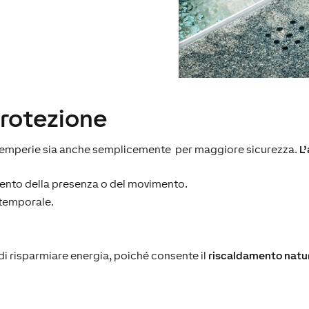
protezione
ntemperie sia anche semplicemente per maggiore sicurezza.
L’
mento della presenza o del movimento.
 temporale.
 di risparmiare energia, poiché consente il
riscaldamento natura