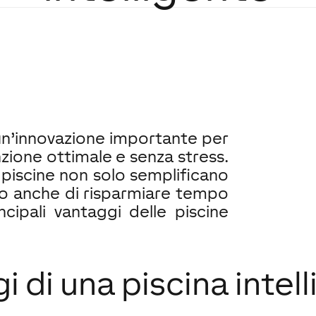
 un’innovazione importante per
zione ottimale e senza stress.
piscine non solo semplificano
o anche di risparmiare tempo
cipali vantaggi delle piscine
i di una piscina intel