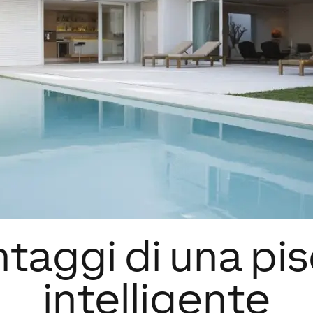
ntaggi di una pi
intelligente