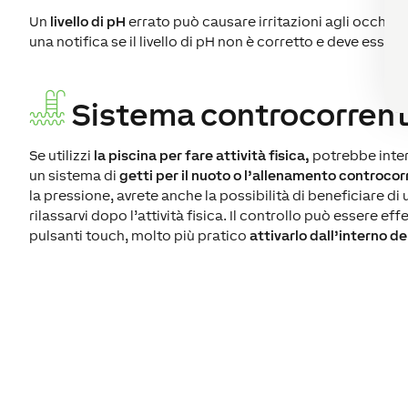
Un
livello di pH
errato può causare irritazioni agli occhi d
una notifica se il livello di pH non è corretto e deve esser
Sistema controcorren
Se utilizzi
la piscina per fare attività fisica,
potrebbe intere
un sistema di
getti per il nuoto o l’allenamento controco
la pressione, avrete anche la possibilità di beneficiare d
rilassarvi dopo l’attività fisica. Il controllo può essere e
pulsanti touch, molto più pratico
attivarlo dall’interno de