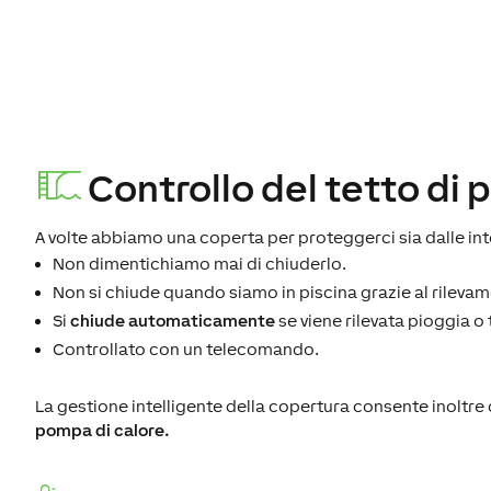
Controllo del tetto di 
A volte abbiamo una coperta per proteggerci sia dalle i
Non dimentichiamo mai di chiuderlo.
Non si chiude quando siamo in piscina grazie al rileva
Si
chiude automaticamente
se viene rilevata pioggia o
Controllato con un telecomando.
La gestione intelligente della copertura consente inoltre
pompa di calore.