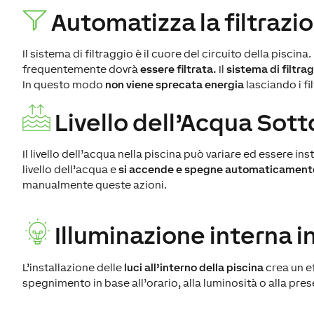
Automatizza la filtrazio
Il sistema di filtraggio è il cuore del circuito della piscina
frequentemente dovrà
essere filtrata.
Il
sistema di filtra
In questo modo
non viene sprecata energia
lasciando i fi
Livello dell’Acqua Sott
Il livello dell’acqua nella piscina può variare ed essere in
livello dell’acqua e
si accende e spegne automaticament
manualmente queste azioni.
Illuminazione interna in
L’installazione delle
luci all’interno della piscina
crea un ef
spegnimento in base all’orario, alla luminosità o alla pres