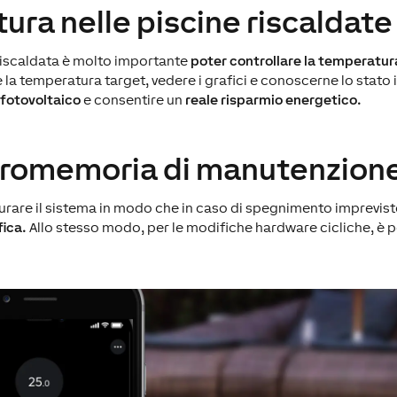
ura nelle piscine riscaldate
 riscaldata è molto importante
poter controllare la temperatur
 la temperatura target, vedere i grafici e conoscerne lo stato
 fotovoltaico
e consentire un
reale risparmio energetico.
 promemoria di manutenzion
urare il sistema in modo che in caso di spegnimento imprevist
fica.
Allo stesso modo, per le modifiche hardware cicliche, è