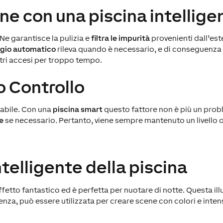
ne con una piscina intellige
. Ne garantisce la pulizia e
filtra le impurità
provenienti dall’est
ggio automatico
rileva quando è necessario, e di conseguenza
ltri accesi per troppo tempo.
o Controllo
stabile. Con una
piscina smart
questo fattore non è più un prob
e
se necessario. Pertanto, viene sempre mantenuto un livello o
telligente della piscina
fetto fantastico ed è perfetta per nuotare di notte. Questa il
enza, può essere utilizzata per creare scene con colori e inten