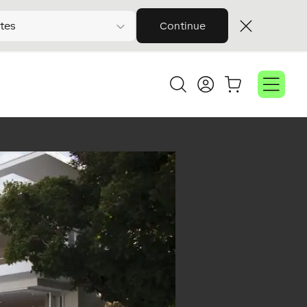
tes
Continue