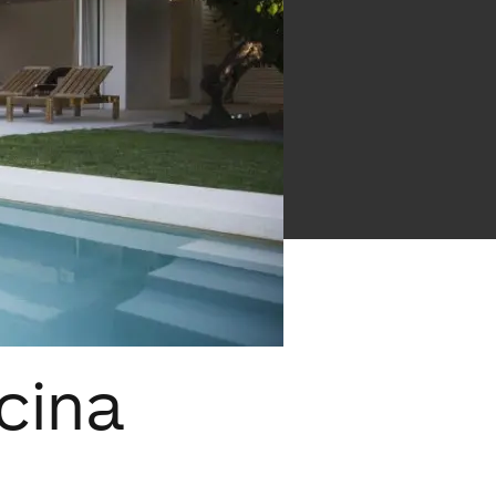
scina