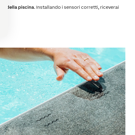
re della piscina
. Installando i sensori corretti, riceverai
ti.