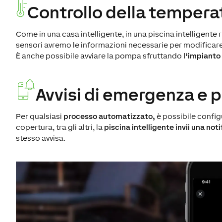
Controllo della temperat
Come in una casa intelligente, in una piscina intelligente
sensori avremo le informazioni necessarie per modificare
È anche possibile avviare la pompa sfruttando
l’impianto
Avvisi di emergenza e
Per qualsiasi
processo automatizzato,
è possibile config
copertura, tra gli altri, la
piscina intelligente invii una noti
stesso avvisa.