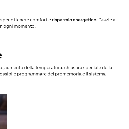
a
per ottenere comfort e
risparmio energetico.
Grazie ai
 in ogni momento.
e
o, aumento della temperatura, chiusura speciale della
 possibile programmare dei promemoria e il sistema