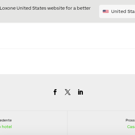
e Loxone United States website for a better
United Sta
cedente
Pross
 hotel
Cas