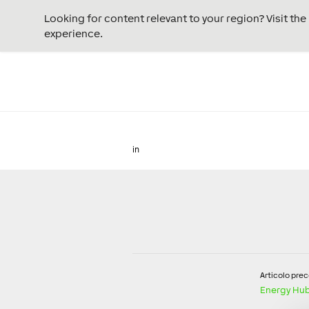
Looking for content relevant to your region? Visit th
experience.
in
Articolo pre
Energy Hub