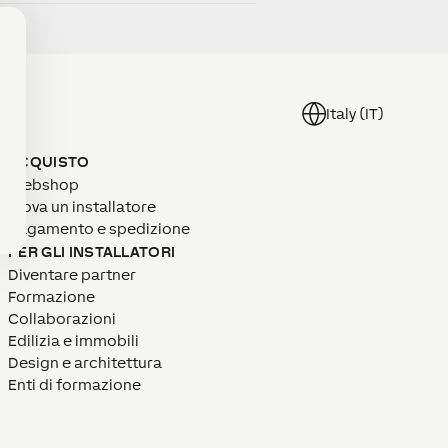
Italy (IT)
ACQUISTO
Webshop
Trova un installatore
Pagamento e spedizione
PER GLI INSTALLATORI
Diventare partner
Formazione
Collaborazioni
Edilizia e immobili
Design e architettura
Enti di formazione