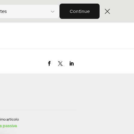
tes
Continue
imo articolo
a passiva