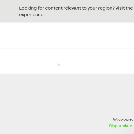
Looking for content relevant to your region? Visit th
experience.
in
Articolo pre
Risparmiare 