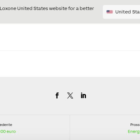
e Loxone United States website for a better
United Sta
cedente
Pross
100 euro
Energ