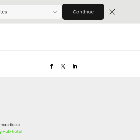
tes
Continue
imo articolo
y Hub hotel