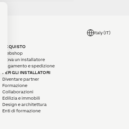
Italy (IT)
ACQUISTO
Webshop
Trova un installatore
Pagamento e spedizione
PER GLI INSTALLATORI
Diventare partner
Formazione
Collaborazioni
Edilizia e immobili
Design e architettura
Enti di formazione