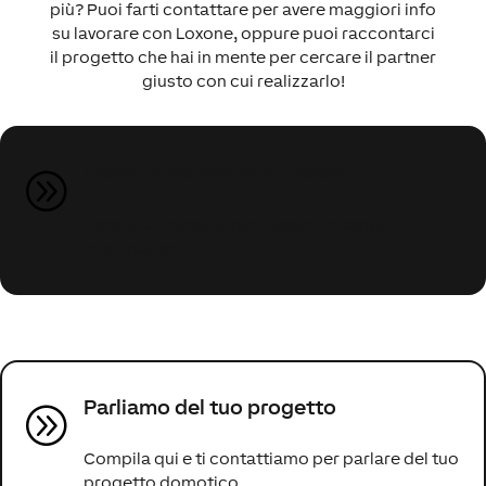
più? Puoi farti contattare per avere maggiori info
su lavorare con Loxone, oppure puoi raccontarci
il progetto che hai in mente per cercare il partner
giusto con cui realizzarlo!
Diventa installatore Loxone
A
Compila il modulo per ricevere maggiori
informazioni
Parliamo del tuo progetto
A
Compila qui e ti contattiamo per parlare del tuo
progetto domotico.