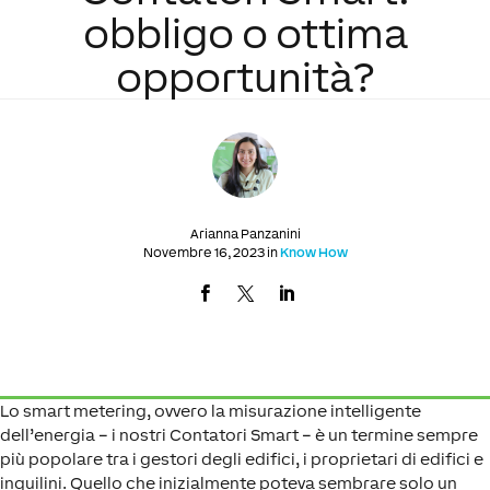
obbligo o ottima
opportunità?
Arianna Panzanini
Novembre 16, 2023 in
Know How
Lo smart metering, ovvero la misurazione intelligente
dell’energia – i nostri Contatori Smart – è un termine sempre
più popolare tra i gestori degli edifici, i proprietari di edifici e
inquilini. Quello che inizialmente poteva sembrare solo un