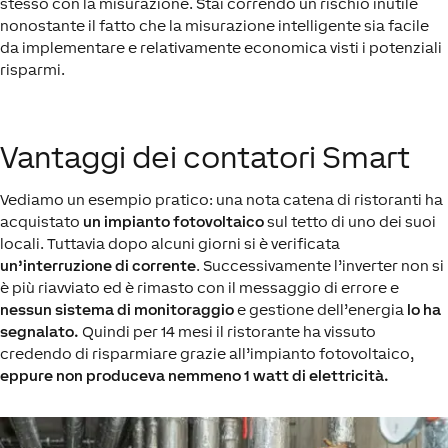
stesso con la misurazione. Stai correndo un rischio inutile
nonostante il fatto che la misurazione intelligente sia facile
da implementare e relativamente economica visti i potenziali
risparmi.
Vantaggi dei contatori Smart
Vediamo un esempio pratico: una nota catena di ristoranti ha
acquistato
un impianto fotovoltaico
sul tetto di uno dei suoi
locali. Tuttavia dopo alcuni giorni si è verificata
un’interruzione di corrente
. Successivamente l’inverter non si
è più riavviato ed è rimasto con il messaggio di errore e
nessun sistema di monitoraggio
e gestione dell’energia
lo ha
segnalato.
Quindi per 14 mesi il ristorante ha vissuto
credendo di risparmiare grazie all’impianto fotovoltaico,
eppure non produceva nemmeno 1 watt di elettricità.