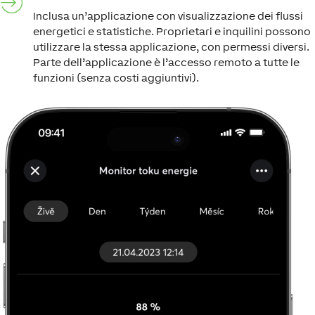
Inclusa un’applicazione con visualizzazione dei flussi
energetici e statistiche. Proprietari e inquilini possono
utilizzare la stessa applicazione, con permessi diversi.
Parte dell’applicazione è l’accesso remoto a tutte le
funzioni (senza costi aggiuntivi).