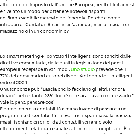
altro obbligo imposto dall’Unione Europea, negli ultimi anni si
è rivelato un modo per ottenere notevoli risparmi
nell’imprevedibile mercato dell’energia. Perché e come
introdurre i Contatori Smart in un’azienda, in un ufficio, in un
magazzino o in un condominio?
Lo smart metering e i contatori intelligenti sono sanciti dalle
direttive comunitarie, dalle quali la legislazione dei paesi
europei li recepisce in vari modi.
Uno studio
prevede che il
77% dei consumatori europei disporrà di contatori intelligenti
entro il 2024.
Una tendenza può “Lascia che lo facciano gli altri. Per ora
rimarrò nel restante 23% finché non sarà davvero necessario.”
Vale la pena pensare così?
È come tenere la contabilità a mano invece di passare a un
programma di contabilità. In teoria si risparmia sulla licenza,
ma si rischiano errori e i dati contabili verranno solo
ulteriormente elaborati e analizzati in modo complicato. È lo