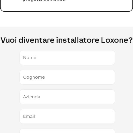
Vuoi diventare installatore Loxone?
Nome
Cognome
Azienda
E-
Mail
Telefono