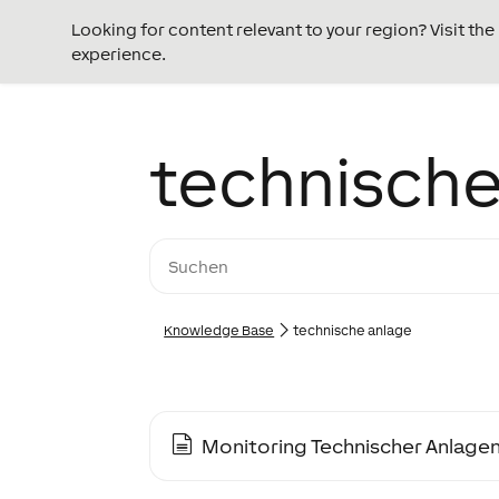
Looking for content relevant to your region? Visit th
experience.
technische
Knowledge Base
technische anlage
Monitoring Technischer Anlage