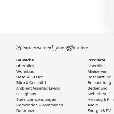
Partner werden
Shop
Karriere
Gewerbe
Produkte
Überblick
Überblick
Wohnbau
Miniserver
Hotel & Gastro
Beschattung
Büro & Geschäft
Beleuchtung
Ambient Assisted Living
Bedienung
Fertighaus
Sicherheit
Spezialanwendungen
Heizung & Kli
Gemeinden & Kommunen
Audio
Referenzen
Energie & PV