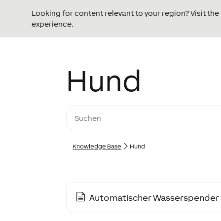
Looking for content relevant to your region? Visit th
experience.
Hund
Knowledge Base
Hund
Automatischer Wasserspender 