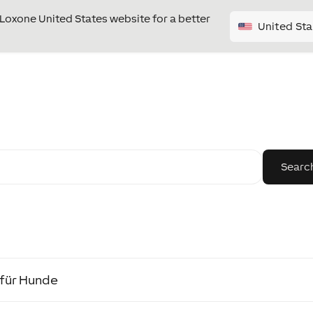
e Loxone United States website for a better
United Sta
für Hunde