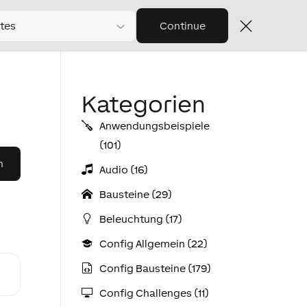
tes
Continue
Kategorien
Anwendungs­­­beispiele
(101)
Audio (16)
Bausteine (29)
Beleuchtung (17)
Config Allgemein (22)
Config Bausteine (179)
Config Challenges (11)