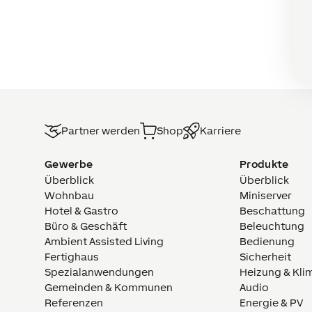
Partner werden
Shop
Karriere
Gewerbe
Produkte
Überblick
Überblick
Wohnbau
Miniserver
Hotel & Gastro
Beschattung
Büro & Geschäft
Beleuchtung
Ambient Assisted Living
Bedienung
Fertighaus
Sicherheit
Spezialanwendungen
Heizung & Kli
Gemeinden & Kommunen
Audio
Referenzen
Energie & PV