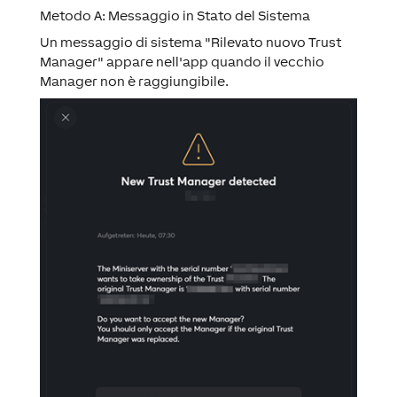
Metodo A: Messaggio in Stato del Sistema
Un messaggio di sistema "Rilevato nuovo Trust
Manager" appare nell'app quando il vecchio
Manager non è raggiungibile.