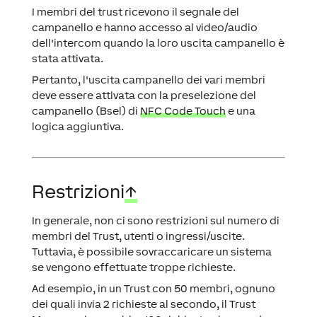
I membri del trust ricevono il segnale del
campanello e hanno accesso al video/audio
dell'intercom quando la loro uscita campanello è
stata attivata.
Pertanto, l'uscita campanello dei vari membri
deve essere attivata con la preselezione del
campanello (Bsel) di
NFC Code Touch
e una
logica aggiuntiva.
Restrizioni
↑
In generale, non ci sono restrizioni sul numero di
membri del Trust, utenti o ingressi/uscite.
Tuttavia, è possibile sovraccaricare un sistema
se vengono effettuate troppe richieste.
Ad esempio, in un Trust con 50 membri, ognuno
dei quali invia 2 richieste al secondo, il Trust