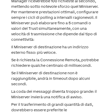
Manager riceverebbe 100 richieste al secondo,
mettendo sotto notevole sforzo quel Miniserver.
Per mantenere prestazioni ottimali, configurare
sempre i cicli di polling a intervalli ragionevoli. Il
Miniserver può elaborare fino a 5 comandi o
valori del Trust simultaneamente, con una
velocità di trasmissione che dipende dal tipo di
connettività:
Il Miniserver di destinazione ha un indirizzo
esterno fisso: più veloce.
Se è richiesta la Connessione Remota, potrebbe
richiedere qualche centinaio di millisecondi.
Se il Miniserver di destinazione non è
raggiungibile, andrà in timeout dopo alcuni
secondi.
La coda dei messaggi diventa troppo grande: il
Miniserver invierà una notifica di avviso.
Per il trasferimento di grandi quantità di dati,
dovrebbero essere preferite le