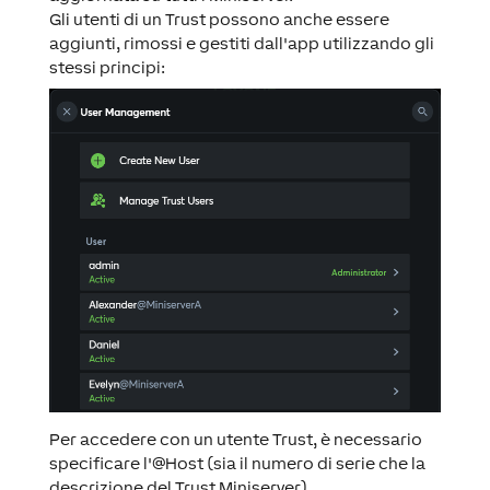
Gli utenti di un Trust possono anche essere
aggiunti, rimossi e gestiti dall'app utilizzando gli
stessi principi:
Per accedere con un utente Trust, è necessario
specificare l'@Host (sia il numero di serie che la
descrizione del Trust Miniserver).