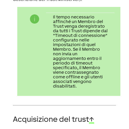
Il tempo necessario
affinché un Membro del
Trust venga deregistrato
da tutti i Trust dipende dal
"Timeout di connessione"
configurato nelle
impostazioni di quel
Membro. Se il Membro
non invia un
aggiornamento entro il
periodo di timeout
specificato, il Membro
viene contrassegnato
come offline e gli utenti
associati vengono
disabilitati.
Acquisizione del trust
↑