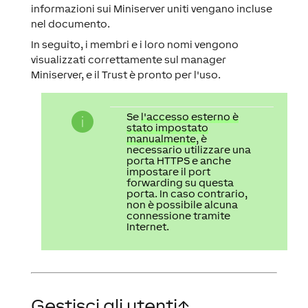
informazioni sui Miniserver uniti vengano incluse
nel documento.
In seguito, i membri e i loro nomi vengono
visualizzati correttamente sul manager
Miniserver, e il Trust è pronto per l'uso.
Se
l'accesso esterno è
stato impostato
manualmente
, è
necessario utilizzare una
porta HTTPS e anche
impostare il port
forwarding su questa
porta. In caso contrario,
non è possibile alcuna
connessione tramite
Internet.
Gestisci gli utenti
↑