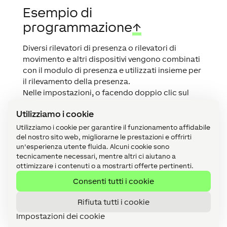
Esempio di
programmazione
↑
Diversi rilevatori di presenza o rilevatori di
movimento e altri dispositivi vengono combinati
con il modulo di presenza e utilizzati insieme per
il rilevamento della presenza.
Nelle impostazioni, o facendo doppio clic sul
blocco, tutti i dispositivi compatibili sono
Utilizziamo i cookie
elencati in una finestra:
Utilizziamo i cookie per garantire il funzionamento affidabile
del nostro sito web, migliorarne le prestazioni e offrirti
un'esperienza utente fluida. Alcuni cookie sono
tecnicamente necessari, mentre altri ci aiutano a
ottimizzare i contenuti o a mostrarti offerte pertinenti.
Consenti tutti i cookie
Rifiuta tutti i cookie
Impostazioni dei cookie