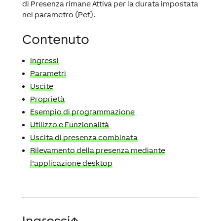
di Presenza rimane Attiva per la durata impostata
nel parametro (Pet).
Contenuto
Ingressi
Parametri
Uscite
Proprietà
Esempio di programmazione
Utilizzo e Funzionalità
Uscita di presenza combinata
Rilevamento della presenza mediante
l'applicazione desktop
Ingressi
↑