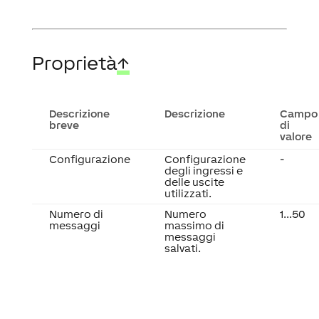
Proprietà
↑
Descrizione
Descrizione
Campo
breve
di
valore
Configurazione
Configurazione
-
degli ingressi e
delle uscite
utilizzati.
Numero di
Numero
1...50
messaggi
massimo di
messaggi
salvati.