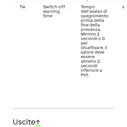
Tw
Switch-off
Tempo
s
warning
dell'avviso di
time
spegnimento
prima della
fine della
presenza.
Minimo 2
secondi o 0
per
disattivare. Il
valore deve
essere
almeno 2
secondi
inferiore a
Pet.
Uscite
↑