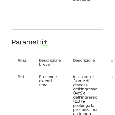
Parametri
↑
Alias
Descrizione
Descrizione
Un
breve
Pet
Presence
Inizia con il
s
extend
fronte di
time
discesa
dell'ingresso
(Act) e
dell'ingresso
(Ext) e
prolunga la
presenza per
un tempo