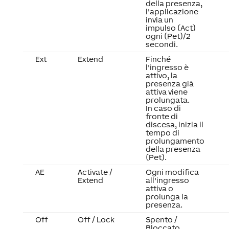
della presenza,
l'applicazione
invia un
impulso (Act)
ogni (Pet)/2
secondi.
Ext
Extend
Finché
l'ingresso è
attivo, la
presenza già
attiva viene
prolungata.
In caso di
fronte di
discesa, inizia il
tempo di
prolungamento
della presenza
(Pet).
AE
Activate /
Ogni modifica
Extend
all'ingresso
attiva o
prolunga la
presenza.
Off
Off / Lock
Spento /
Bloccato