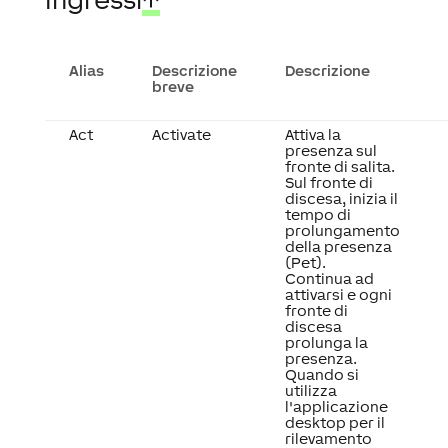
Alias
Descrizione
Descrizione
breve
Act
Activate
Attiva la
presenza sul
fronte di salita.
Sul fronte di
discesa, inizia il
tempo di
prolungamento
della presenza
(Pet).
Continua ad
attivarsi e ogni
fronte di
discesa
prolunga la
presenza.
Quando si
utilizza
l'applicazione
desktop per il
rilevamento