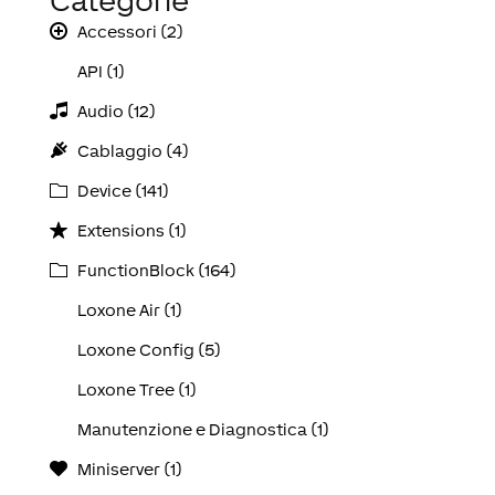
Categorie
Accessori (2)
API (1)
Audio (12)
Cablaggio (4)
Device (141)
Extensions (1)
FunctionBlock (164)
Loxone Air (1)
Loxone Config (5)
Loxone Tree (1)
Manutenzione e Diagnostica (1)
Miniserver (1)