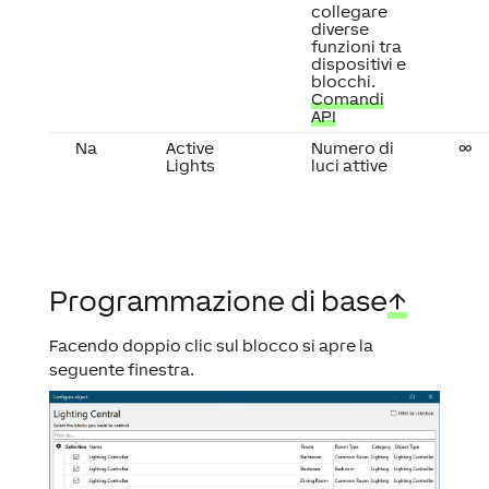
collegare
diverse
funzioni tra
dispositivi e
blocchi.
Comandi
API
Na
Active
Numero di
∞
Lights
luci attive
Programmazione di base
↑
Facendo doppio clic sul blocco si apre la
seguente finestra.