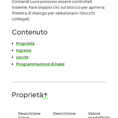
Comandi Luce possono essere controllati
insieme. Fare doppio clic sul blocco per aprire la
finestra di dialogo per selezionare i blocchi
collegati.
Contenuto
Proprietà
Ingressi
Uscite
Programmazione di base
Proprietà
↑
Descrizione
Descrizione
Valore
breve
predefinito