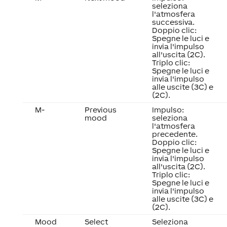
seleziona
l'atmosfera
successiva.
Doppio clic:
Spegne le luci e
invia l'impulso
all'uscita (2C).
Triplo clic:
Spegne le luci e
invia l'impulso
alle uscite (3C) e
(2C).
M-
Previous
Impulso:
mood
seleziona
l'atmosfera
precedente.
Doppio clic:
Spegne le luci e
invia l'impulso
all'uscita (2C).
Triplo clic:
Spegne le luci e
invia l'impulso
alle uscite (3C) e
(2C).
Mood
Select
Seleziona