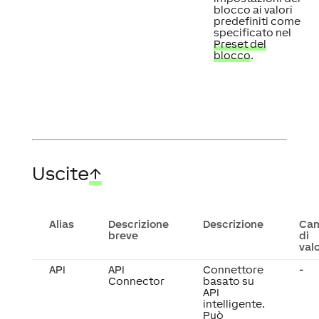
blocco ai valori
predefiniti come
specificato nel
Preset del
blocco
.
Uscite
↑
Alias
Descrizione
Descrizione
Ca
breve
di
val
API
API
Connettore
-
Connector
basato su
API
intelligente.
Può