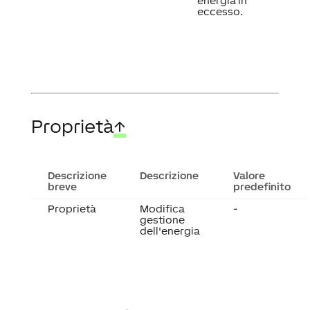
energia in
eccesso.
Proprietà
↑
Descrizione
Descrizione
Valore
breve
predefinito
Proprietà
Modifica
-
gestione
dell'energia