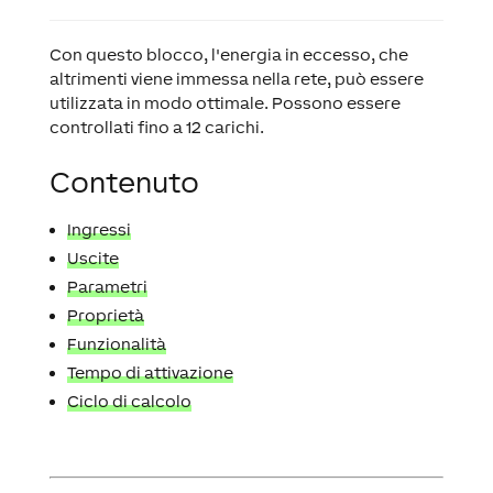
Con questo blocco, l'energia in eccesso, che
altrimenti viene immessa nella rete, può essere
utilizzata in modo ottimale. Possono essere
controllati fino a 12 carichi.
Contenuto
Ingressi
Uscite
Parametri
Proprietà
Funzionalità
Tempo di attivazione
Ciclo di calcolo