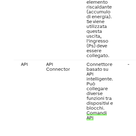
elemento
riscaldante
(accumulo
di energia).
Se viene
utilizzata
questa
uscita,
l'ingresso
(Ps) deve
essere
collegato.
API
API
Connettore
-
Connector
basato su
API
intelligente.
Può
collegare
diverse
funzioni tra
dispositivi e
blocchi.
Comandi
API