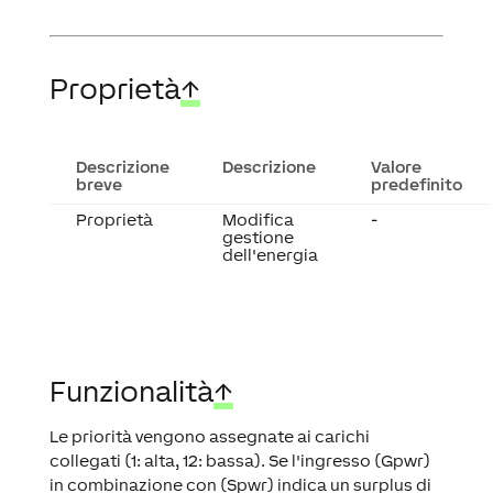
Proprietà
↑
Descrizione
Descrizione
Valore
breve
predefinito
Proprietà
Modifica
-
gestione
dell'energia
Funzionalità
↑
Le priorità vengono assegnate ai carichi
collegati (1: alta, 12: bassa). Se l'ingresso (Gpwr)
in combinazione con (Spwr) indica un surplus di