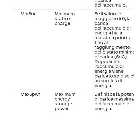
ricarica
dell'accumulo.
MinSoc
Minimum
Se il valore è
state of
maggiore di 0, la
charge
carica
dell'accumulo di
energia ha la
massima priorità
fino al
raggiungimento
dello stato minim
di carica (SoC).
Dopodiché,
l'accumulo di
energia viene
caricato solo se c
un surplus di
energia.
MaxSpwr
Maximum
Definisce la pote
energy
di carica massima
storage
dell'accumulo di
power
energia.