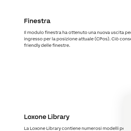
Finestra
Il modulo finestra ha ottenuto una nuova uscita pe
ingresso per la posizione attuale (CPos). Ciò cons
friendly delle finestre.
Loxone Library
La Loxone Library contiene numerosi modelli per l’i