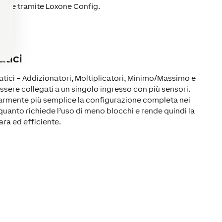
mente tramite Loxone Config.
tici
atici – Addizionatori, Moltiplicatori, Minimo/Massimo e
sere collegati a un singolo ingresso con più sensori.
armente più semplice la configurazione completa nei
 quanto richiede l’uso di meno blocchi e rende quindi la
ara ed efficiente.