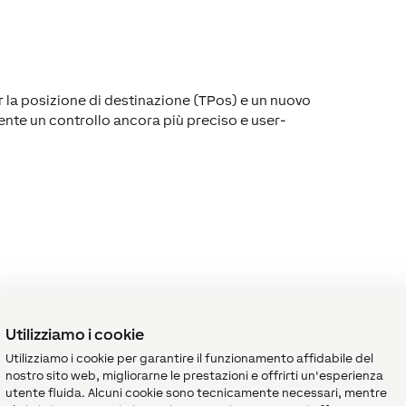
r la posizione di destinazione (TPos) e un nuovo
ente un controllo ancora più preciso e user-
Utilizziamo i cookie
Utilizziamo i cookie per garantire il funzionamento affidabile del
nostro sito web, migliorarne le prestazioni e offrirti un'esperienza
utente fluida. Alcuni cookie sono tecnicamente necessari, mentre
ntegrazione dei più diversi dispositivi nel Loxone Config. Con 