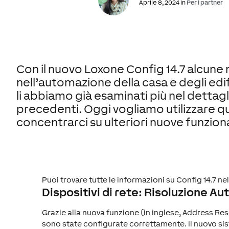
Aprile 8, 2024 in
Per i partner
Con il nuovo Loxone Config 14.7 alcune
nell’automazione della casa e degli edif
li abbiamo già esaminati più nel dettagl
precedenti. Oggi vogliamo utilizzare q
concentrarci su ulteriori nuove funzion
Puoi trovare tutte le informazioni su Config 14.7 ne
Dispositivi di rete: Risoluzione Au
Grazie alla nuova funzione (in inglese, Address Res
sono state configurate correttamente. Il nuovo sis