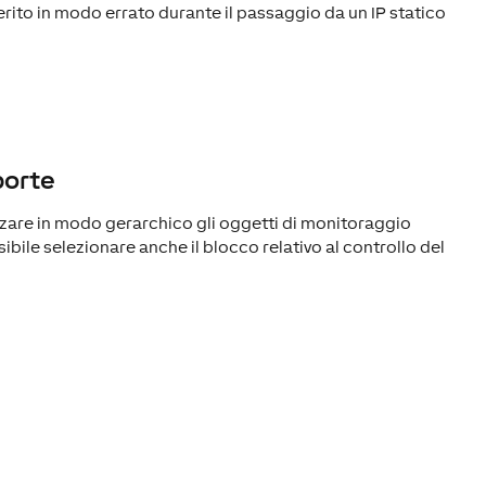
serito in modo errato durante il passaggio da un IP statico
porte
zzare in modo gerarchico gli oggetti di monitoraggio
ssibile selezionare anche il blocco relativo al controllo del