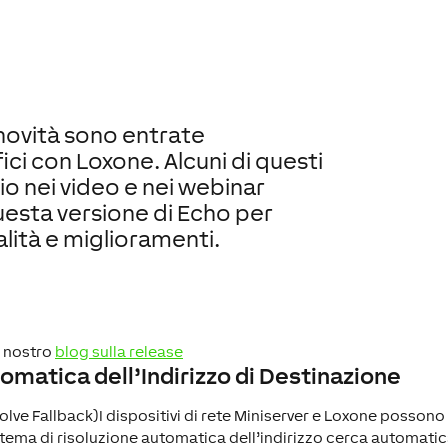
 novità sono entrate
ici con Loxone. Alcuni di questi
io nei video e nei webinar
uesta versione di Echo per
alità e miglioramenti.
l nostro
blog sulla release
tomatica dell’Indirizzo di Destinazione
olve Fallback)I dispositivi di rete Miniserver e Loxone possono
tema di risoluzione automatica dell’indirizzo cerca automaticam