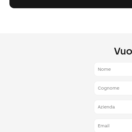
Vuo
Nome
Cognome
Azienda
E-
Mail