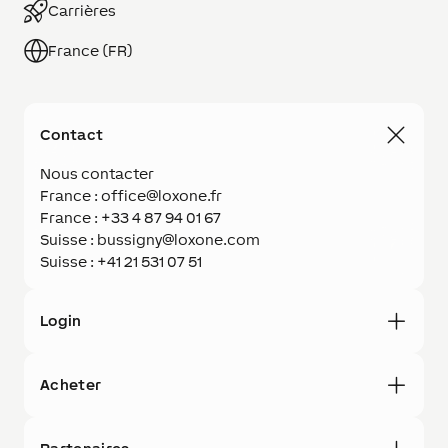
Carrières
France (FR)
Contact
Nous contacter
France : office@loxone.fr
France : +33 4 87 94 01 67
Suisse : bussigny@loxone.com
Suisse : +41 21 531 07 51
Login
Acheter