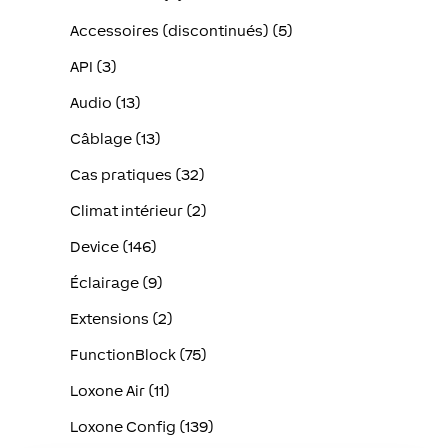
Accessoires (discontinués) (5)
API (3)
Audio (13)
Câblage (13)
Cas pratiques (32)
Climat intérieur (2)
Device (146)
Éclairage (9)
Extensions (2)
FunctionBlock (75)
Loxone Air (11)
Loxone Config (139)