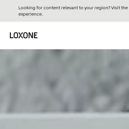
Looking for content relevant to your region? Visit th
experience.
Lecteur
vidéo