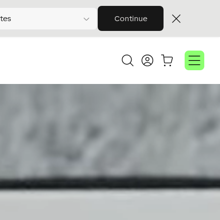
tes
Continue