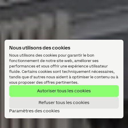
Nous utilisons des cookies
Nous utilisons des cookies pour garantir le bon
fonctionnement de notre site web, améliorer ses
performances et vous offrir une expérience utilisateur
fluide. Certains cookies sont techniquement nécessaires,
tandis que d'autres nous aident à optimiser le contenu ou à
vous proposer des offres pertinentes.
Autoriser tous les cookies
Refuser tous les cookies
Paramètres des cookies