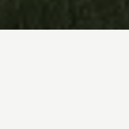
L’Habitat Intelligent.
En toute simplicité.
Technologie intelligente pour les bâtiments, au
service de projets immobiliers durables et
efficaces.