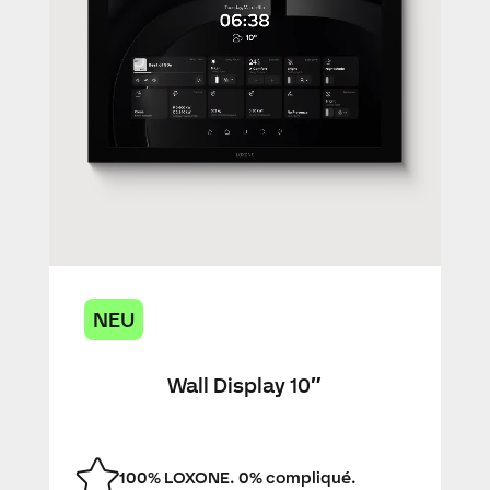
NEU
Wall Display 10″
100% LOXONE. 0% compliqué.