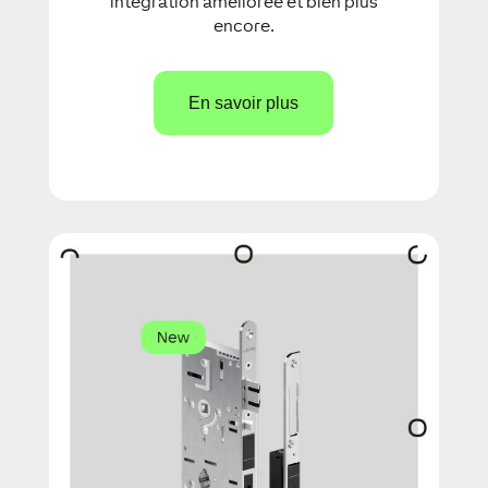
intégration améliorée et bien plus
encore.
En savoir plus