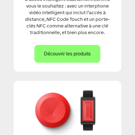
vous le souhaitez : avec un interphone
vidéo intelligent qui inclut l’accès à
distance, NFC Code Touch et un porte-
clés NFC comme alternative à une clé
traditionnelle, et bien plus encore.
Découvrir les produits