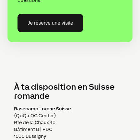
questions.
Je réserve une visite
À ta disposition en Suisse
romande
Basecamp Loxone Suisse
(QoQa QG Center)
Rte de la Chaux 4b
Bâtiment B | RDC
1030 Bussigny