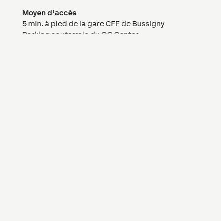
Moyen d’accès
5 min. à pied de la gare CFF de Bussigny
Parking souterrain du QG Center