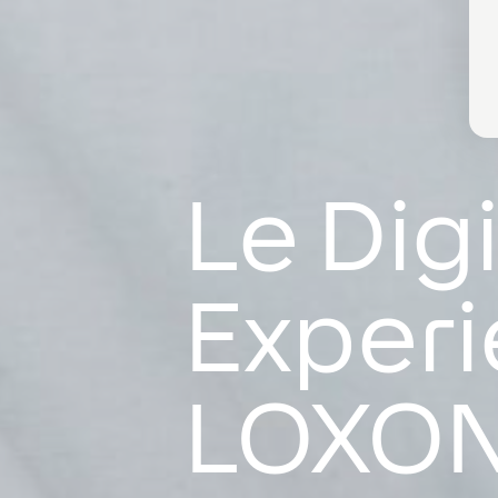
Le Digi
Experi
LOXO