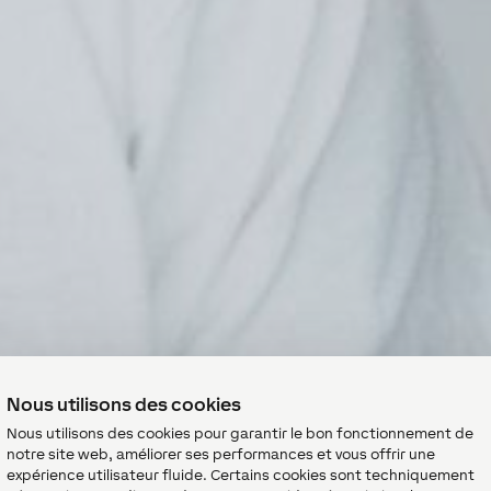
Nous utilisons des cookies
Nous utilisons des cookies pour garantir le bon fonctionnement de
notre site web, améliorer ses performances et vous offrir une
expérience utilisateur fluide. Certains cookies sont techniquement