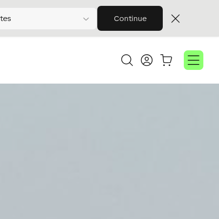
tes
Continue