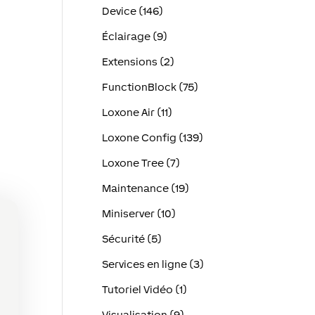
Device (146)
Éclairage (9)
Extensions (2)
FunctionBlock (75)
Loxone Air (11)
Loxone Config (139)
Loxone Tree (7)
Maintenance (19)
Miniserver (10)
Sécurité (5)
Services en ligne (3)
Tutoriel Vidéo (1)
Visualisation (9)