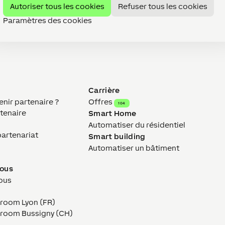
Autoriser tous les cookies
Refuser tous les cookies
Paramètres des cookies
Carrière
ir partenaire ?
Offres
104
tenaire
Smart Home
Automatiser du résidentiel
partenariat
Smart building
Automatiser un bâtiment
nous
ous
wroom Lyon (FR)
owroom Bussigny (CH)