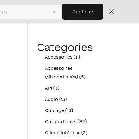
tes
Continue
Categories
Accessoires (11)
Accessoires
(discontinués) (5)
API (3)
Audio (13)
Câblage (13)
Cas pratiques (32)
Climat intérieur (2)