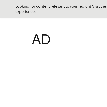
Looking for content relevant to your region? Visit th
experience.
AD