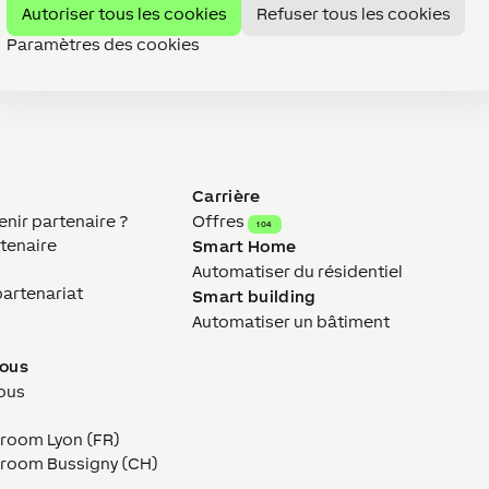
Autoriser tous les cookies
Refuser tous les cookies
Paramètres des cookies
Carrière
ir partenaire ?
Offres
104
tenaire
Smart Home
Automatiser du résidentiel
partenariat
Smart building
Automatiser un bâtiment
nous
ous
wroom Lyon (FR)
owroom Bussigny (CH)