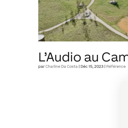
L’Audio au C
par
Charline Da Costa
|
Déc 15, 2023
|
Référence