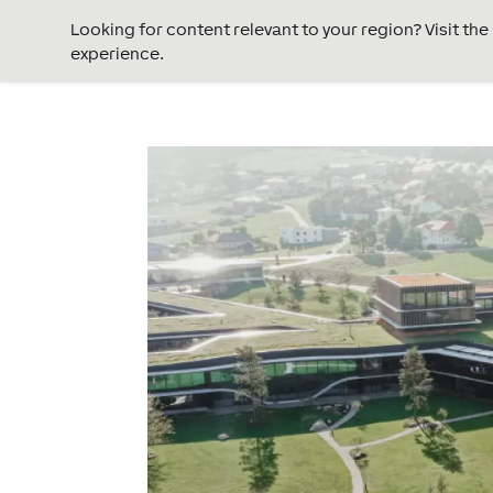
Looking for content relevant to your region? Visit th
experience.