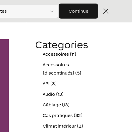
tes
Continue
Categories
Accessoires (11)
Accessoires
(discontinués) (5)
API (3)
Audio (13)
Câblage (13)
Cas pratiques (32)
Climat intérieur (2)