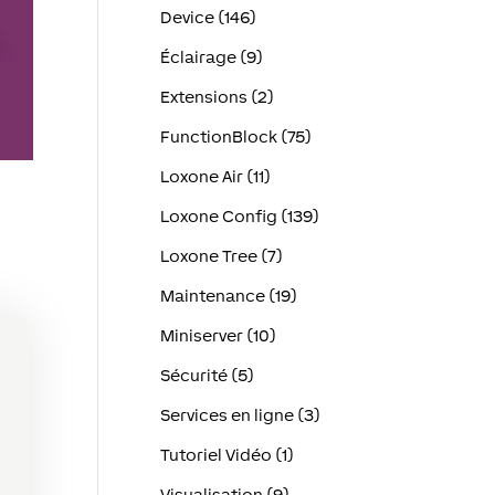
Device (146)
Éclairage (9)
Extensions (2)
FunctionBlock (75)
Loxone Air (11)
Loxone Config (139)
Loxone Tree (7)
Maintenance (19)
Miniserver (10)
Sécurité (5)
Services en ligne (3)
Tutoriel Vidéo (1)
Visualisation (9)