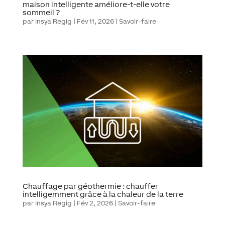
maison intelligente améliore-t-elle votre
sommeil ?
par
Insya Regig
|
Fév 11, 2026
|
Savoir-faire
Chauffage par géothermie : chauffer
intelligemment grâce à la chaleur de la terre
par
Insya Regig
|
Fév 2, 2026
|
Savoir-faire