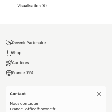
Visualisation (9)
Devenir Partenaire
Shop
Carrières
France (FR)
Contact
Nous contacter
France : office@loxone.fr