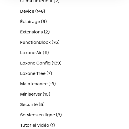
Climat intérieur (2)
Device (146)
Éclairage (9)
Extensions (2)
FunctionBlock (75)
Loxone Air (11)
Loxone Config (139)
Loxone Tree (7)
Maintenance (19)
Miniserver (10)
Sécurité (5)
Services en ligne (3)
Tutoriel Vidéo (1)