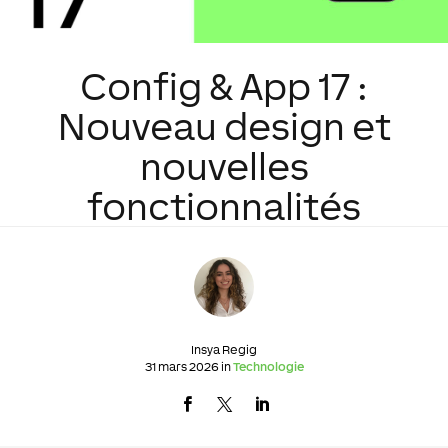
Config & App 17 :
Nouveau design et
nouvelles
fonctionnalités
Insya Regig
31 mars 2026 in
Technologie