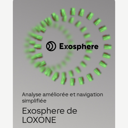
Analyse améliorée et navigation
simplifiée
Exosphere de
LOXONE