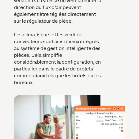
version 17. La vitesse du ventilateur et la
direction du flux d’air peuvent
également être réglées directement
sur le régulateur de pièce.
Les climatiseurs et les ventilo-
convecteurs sont ainsi mieux intégrés
au système de gestion intelligente des
pièces. Cela simplifie
considérablement la configuration, en
particulier dans le cadre de projets
commerciaux tels que les hôtels ou les
bureaux.